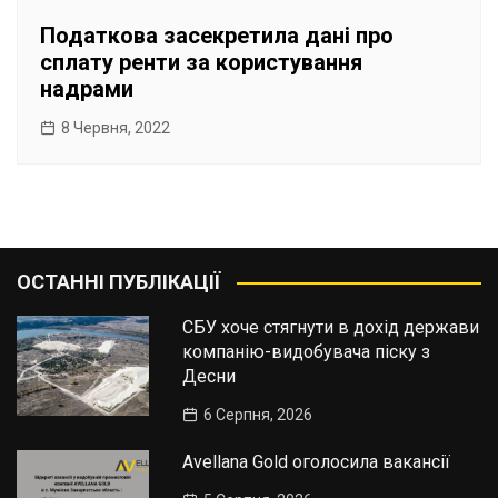
Податкова засекретила дані про
сплату ренти за користування
надрами
8 Червня, 2022
ОСТАННІ ПУБЛІКАЦІЇ
СБУ хоче стягнути в дохід держави
компанію-видобувача піску з
Десни
6 Серпня, 2026
Avellana Gold оголосила вакансії