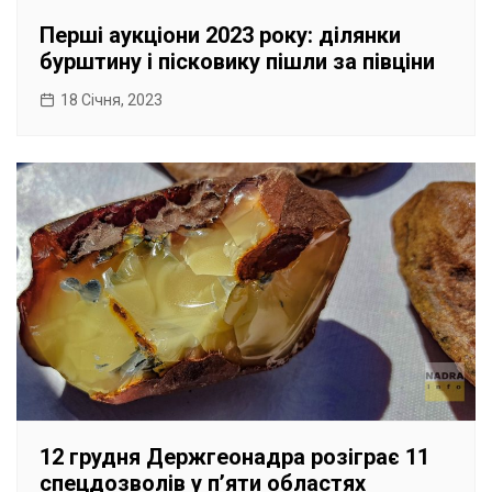
Перші аукціони 2023 року: ділянки
бурштину і пісковику пішли за півціни
18 Січня, 2023
12 грудня Держгеонадра розіграє 11
спецдозволів у пʼяти областях