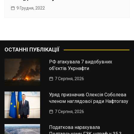
9 Грудня, 2022
ОСТАННІ ПУБЛІКАЦІЇ
РФ атакувала 7 видобувних
об’єктів Укрнафти
7 Серпня, 2026
Уряд призначив Олексія Соболева
членом наглядової ради Нафтогазу
7 Серпня, 2026
Податкова нарахувала
Полтавському ГЗК штраф у 35,3