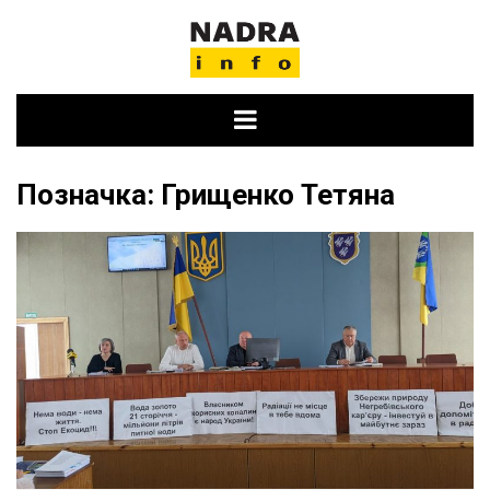
Skip
to
content
Позначка:
Грищенко Тетяна