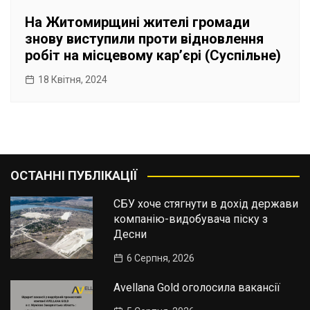
На Житомирщині жителі громади
знову виступили проти відновлення
робіт на місцевому кар’єрі (Суспільне)
18 Квітня, 2024
ОСТАННІ ПУБЛІКАЦІЇ
СБУ хоче стягнути в дохід держави
компанію-видобувача піску з
Десни
6 Серпня, 2026
Avellana Gold оголосила вакансії