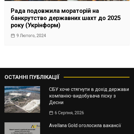
Рада подовжила мораторій на
банкрутство державних шахт до 2025
року (Укрінформ)
9 Лютого, 2024
ОСТАННІ ПУБЛІКАЦІЇ
СБУ хоче стягнути в дохід держави
компанію-видобувача піску з
Десни
6 Серпня, 2026
Avellana Gold оголосила вакансії