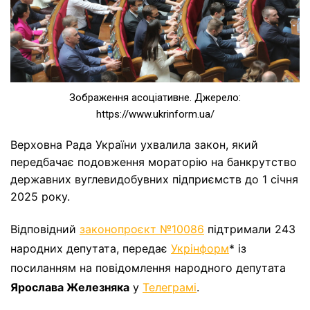
Зображення асоціативне. Джерело:
https://www.ukrinform.ua/
Верховна Рада України ухвалила закон, який
передбачає подовження мораторію на банкрутство
державних вуглевидобувних підприємств до 1 січня
2025 року.
Відповідний
законопроєкт №10086
підтримали 243
народних депутата, передає
Укрінформ
* із
посиланням на повідомлення народного депутата
Ярослава Железняка
у
Телеграмі
.