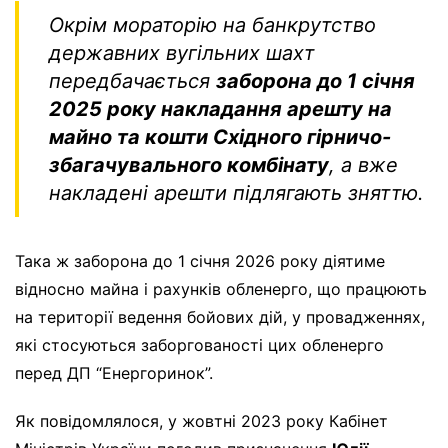
Окрім мораторію на банкрутство
державних вугільних шахт
передбачається
заборона до 1 січня
2025 року накладання арешту на
майно та кошти Східного гірничо-
збагачувального комбінату
, а вже
накладені арешти підлягають зняттю.
Така ж заборона до 1 січня 2026 року діятиме
відносно майна і рахунків обленерго, що працюють
на території ведення бойових дій, у провадженнях,
які стосуються заборгованості цих обленерго
перед ДП “Енергоринок”.
Як повідомлялося, у жовтні 2023 року Кабінет