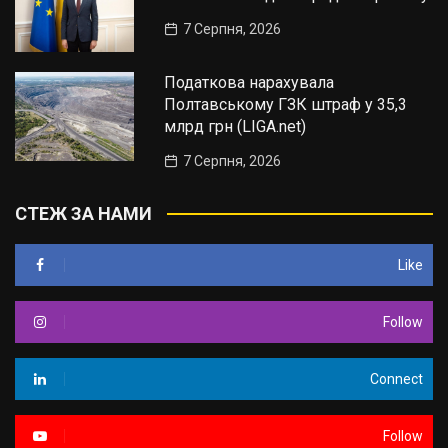
7 Серпня, 2026
Податкова нарахувала
Полтавському ГЗК штраф у 35,3
млрд грн (LIGA.net)
7 Серпня, 2026
СТЕЖ ЗА НАМИ
Like
Follow
Connect
Follow