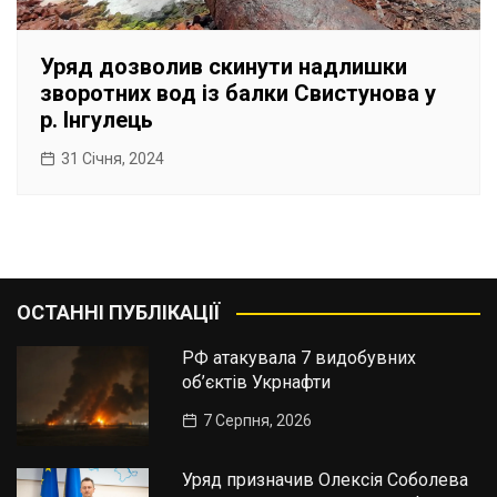
Уряд дозволив скинути надлишки
зворотних вод із балки Свистунова у
р. Інгулець
31 Січня, 2024
ОСТАННІ ПУБЛІКАЦІЇ
РФ атакувала 7 видобувних
об’єктів Укрнафти
7 Серпня, 2026
Уряд призначив Олексія Соболева