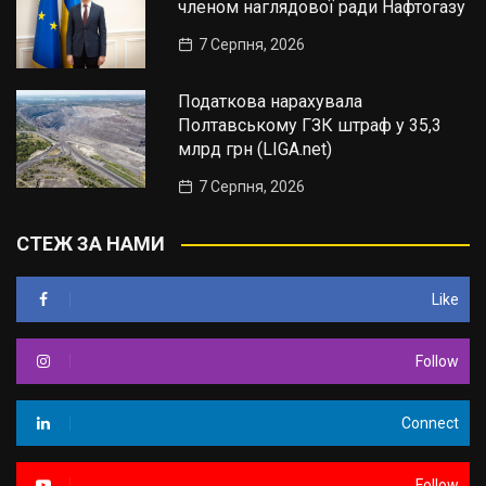
членом наглядової ради Нафтогазу
7 Серпня, 2026
Податкова нарахувала
Полтавському ГЗК штраф у 35,3
млрд грн (LIGA.net)
7 Серпня, 2026
СТЕЖ ЗА НАМИ
Like
Follow
Connect
Follow