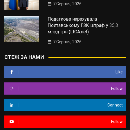
7 Серпня, 2026
Податкова нарахувала
Полтавському ГЗК штраф у 35,3
млрд грн (LIGA.net)
7 Серпня, 2026
СТЕЖ ЗА НАМИ
Like
Follow
Connect
Follow