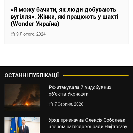
«Я можу бачити, як люди добувають
вугілля». Жінки, які працюють у шахті
(Wonder Україна)
9 Лютого, 2024
ОСТАННІ ПУБЛІКАЦІЇ
РФ атакувала 7 видобувних
об’єктів Укрнафти
7 Серпня, 2026
Уряд призначив Олексія Соболева
членом наглядової ради Нафтогазу