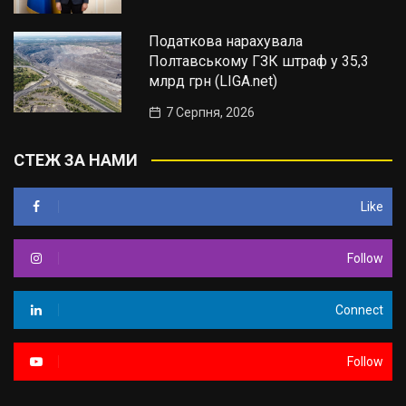
Податкова нарахувала
Полтавському ГЗК штраф у 35,3
млрд грн (LIGA.net)
7 Серпня, 2026
СТЕЖ ЗА НАМИ
Like
Follow
Connect
Follow