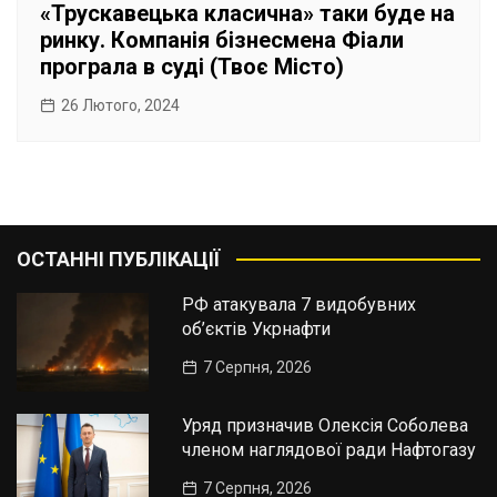
«Трускавецька класична» таки буде на
ринку. Компанія бізнесмена Фіали
програла в суді (Твоє Місто)
26 Лютого, 2024
ОСТАННІ ПУБЛІКАЦІЇ
РФ атакувала 7 видобувних
об’єктів Укрнафти
7 Серпня, 2026
Уряд призначив Олексія Соболева
членом наглядової ради Нафтогазу
7 Серпня, 2026