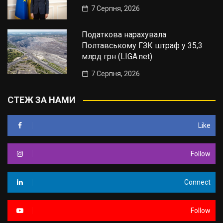
7 Серпня, 2026
Податкова нарахувала
Полтавському ГЗК штраф у 35,3
млрд грн (LIGA.net)
7 Серпня, 2026
СТЕЖ ЗА НАМИ
Like
Follow
Connect
Follow