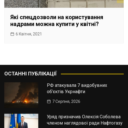
Які спецдозволи на користування
надрами можна купити у квітні?
6 Квітня, 2021
ОСТАННІ ПУБЛІКАЦІЇ
РФ атакувала 7 видобувних
об’єктів Укрнафти
7 Серпня, 2026
Уряд призначив Олексія Соболева
членом наглядової ради Нафтогазу