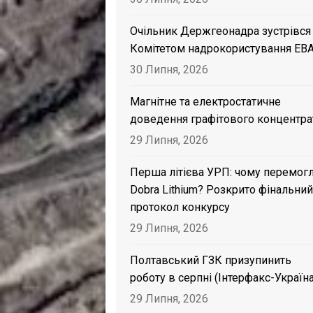
Очільник Держгеонадра зустрівся
Комітетом надрокористування EB
30 Липня, 2026
Магнітне та електростатичне
доведення графітового концентра
29 Липня, 2026
Перша літієва УРП: чому перемог
Dobra Lithium? Розкрито фінальний
протокол конкурсу
29 Липня, 2026
Полтавський ГЗК призупинить
роботу в серпні (Інтерфакс-Україна
29 Липня, 2026