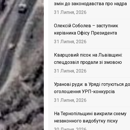
змін до законодавства про надра
31 Липня, 2026
Олексій Соболев – заступник
керівника Офісу Президента
31 Липня, 2026
Кварцовий пісок на Львівщині:
спецдозвіл продали зі змовою
31 Липня, 2026
Уранові руди: в Уряді готуються д
оголошення УРП-конкурсів
31 Липня, 2026
На Тернопільщині викрили схему
незаконного видобутку піску
30 Липня, 2026