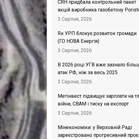
CRH придбала контрольний пакет
акцій виробника газобетону Porist
3 Серпня, 2026
Як УРП блокує розвиток громади
(ГО НОВА Енергія)
3 Серпня, 2026
В 2026 році УГВ вже зазнало біль
атак РФ, ніж за весь 2025
3 Серпня, 2026
Метінвест підвищує зарплати на тл
війни, CBAM і тиску на експорт
3 Серпня, 2026
Мінекономіки: у Верховній Раді
зареєстровано прогресивний проє