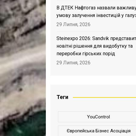
В ДТЕК Нафтогаз назвали важлив
умову залучення інвестицій у галу
29 Липня, 2026
Steinexpo 2026: Sandvik представи
новітні рішення для видобутку та
переробки гірських порід
29 Липня, 2026
Теги
YouControl
Європейська Бізнес Асоціація