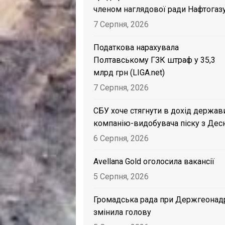
членом наглядової ради Нафтогаз
7 Серпня, 2026
Податкова нарахувала
Полтавському ГЗК штраф у 35,3
млрд грн (LIGA.net)
7 Серпня, 2026
СБУ хоче стягнути в дохід держав
компанію-видобувача піску з Дес
6 Серпня, 2026
Avellana Gold оголосила вакансії
5 Серпня, 2026
Громадська рада при Держгеонад
змінила голову