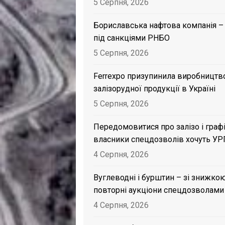
5 Серпня, 2026
Бориславська нафтова компанія –
під санкціями РНБО
5 Серпня, 2026
Ferrexpo призупинила виробництв
залізорудної продукції в Україні
5 Серпня, 2026
Передомовитися про залізо і графі
власники спецдозволів хочуть УР
4 Серпня, 2026
Вуглеводні і бурштин – зі знижкою
повторні аукціони спецдозволами
4 Серпня, 2026