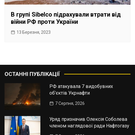
В групі Sibelco підрахували втрати від
війни РФ проти України
13 Березня, 2023
ОСТАННІ ПУБЛІКАЦІЇ
РФ атакувала 7 видобувних
об’єктів Укрнафти
7 Серпня, 2026
Уряд призначив Олексія Соболева
членом наглядової ради Нафтогазу