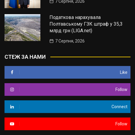
7 Серпня, 2026
Податкова нарахувала
Полтавському ГЗК штраф у 35,3
млрд грн (LIGA.net)
7 Серпня, 2026
СТЕЖ ЗА НАМИ
Like
Follow
Connect
Follow