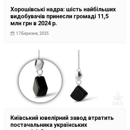
Хорошівські надра: шість найбільших
видобувачів принесли громаді 11,5
млн грн в 2024 р.
17 Березня, 2025
Київський ювелірний завод втратить
постачальника українських