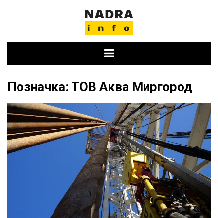
Skip
to
content
Позначка:
ТОВ Аква Миргород