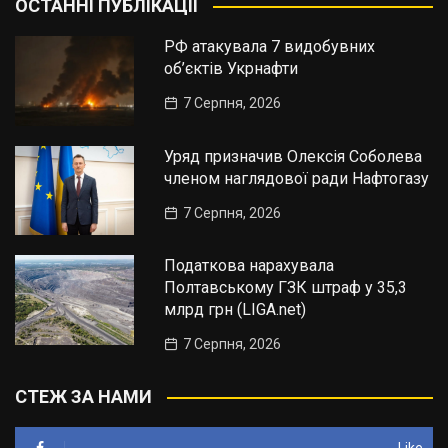
ОСТАННІ ПУБЛІКАЦІЇ
РФ атакувала 7 видобувних
об’єктів Укрнафти
7 Серпня, 2026
Уряд призначив Олексія Соболева
членом наглядової ради Нафтогазу
7 Серпня, 2026
Податкова нарахувала
Полтавському ГЗК штраф у 35,3
млрд грн (LIGA.net)
7 Серпня, 2026
СТЕЖ ЗА НАМИ