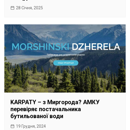
28 Січня, 2025
KARPATY – з Миргорода? АМКУ
перевіряє постачальника
бутильованої води
19 Грудня, 2024