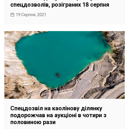
спецдозволів, розіграних 18 серпня
19 Серпня, 2021
Спецдозвіл на каолінову ділянку
подорожчав на аукціоні в чотири з
половиною рази