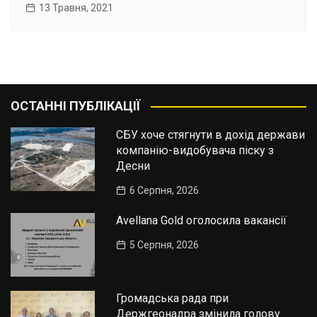
13 Травня, 2021
ОСТАННІ ПУБЛІКАЦІЇ
СБУ хоче стягнути в дохід держави
компанію-видобувача піску з
Десни
6 Серпня, 2026
Avellana Gold оголосила вакансії
5 Серпня, 2026
Громадська рада при
Держгеонадра змінила голову