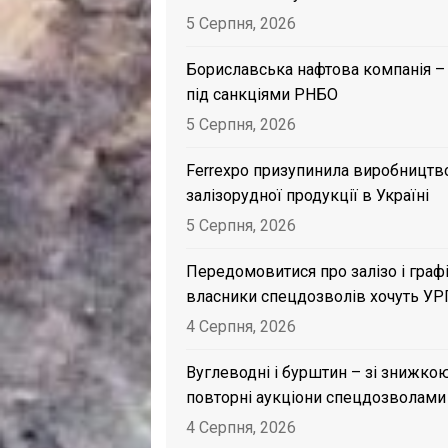
5 Серпня, 2026
Бориславська нафтова компанія –
під санкціями РНБО
5 Серпня, 2026
Ferrexpo призупинила виробництв
залізорудної продукції в Україні
5 Серпня, 2026
Передомовитися про залізо і графі
власники спецдозволів хочуть УР
4 Серпня, 2026
Вуглеводні і бурштин – зі знижкою
повторні аукціони спецдозволами
4 Серпня, 2026