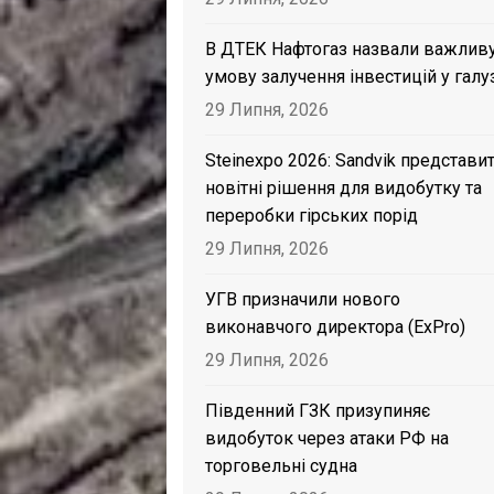
В ДТЕК Нафтогаз назвали важлив
умову залучення інвестицій у галу
29 Липня, 2026
Steinexpo 2026: Sandvik представи
новітні рішення для видобутку та
переробки гірських порід
29 Липня, 2026
УГВ призначили нового
виконавчого директора (ExPro)
29 Липня, 2026
Південний ГЗК призупиняє
видобуток через атаки РФ на
торговельні судна