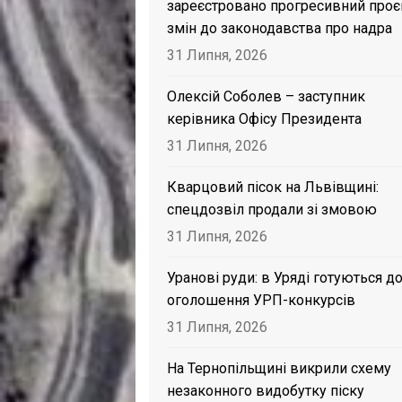
зареєстровано прогресивний проє
змін до законодавства про надра
31 Липня, 2026
Олексій Соболев – заступник
керівника Офісу Президента
31 Липня, 2026
Кварцовий пісок на Львівщині:
спецдозвіл продали зі змовою
31 Липня, 2026
Уранові руди: в Уряді готуються д
оголошення УРП-конкурсів
31 Липня, 2026
На Тернопільщині викрили схему
незаконного видобутку піску