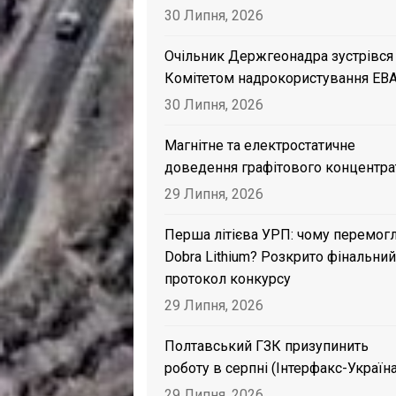
30 Липня, 2026
Очільник Держгеонадра зустрівся
Комітетом надрокористування EB
30 Липня, 2026
Магнітне та електростатичне
доведення графітового концентра
29 Липня, 2026
Перша літієва УРП: чому перемог
Dobra Lithium? Розкрито фінальний
протокол конкурсу
29 Липня, 2026
Полтавський ГЗК призупинить
роботу в серпні (Інтерфакс-Україна
29 Липня, 2026