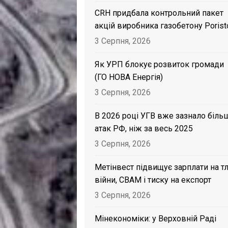
CRH придбала контрольний пакет
акцій виробника газобетону Porist
3 Серпня, 2026
Як УРП блокує розвиток громади
(ГО НОВА Енергія)
3 Серпня, 2026
В 2026 році УГВ вже зазнало біль
атак РФ, ніж за весь 2025
3 Серпня, 2026
Метінвест підвищує зарплати на тл
війни, CBAM і тиску на експорт
3 Серпня, 2026
Мінекономіки: у Верховній Раді