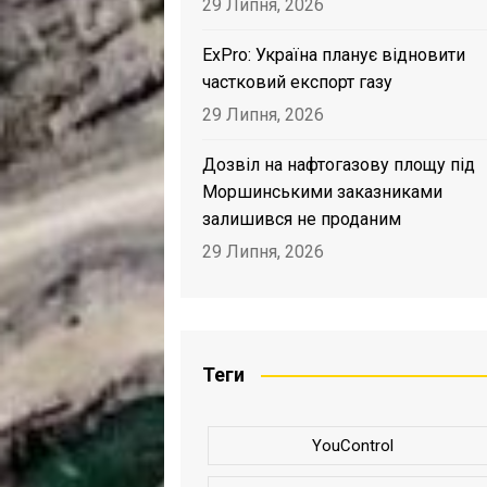
29 Липня, 2026
ExPro: Україна планує відновити
частковий експорт газу
29 Липня, 2026
Дозвіл на нафтогазову площу під
Моршинськими заказниками
залишився не проданим
29 Липня, 2026
Теги
YouControl