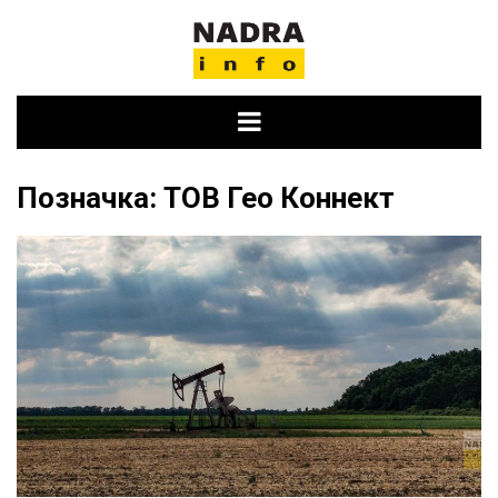
Skip
to
content
Позначка:
ТОВ Гео Коннект