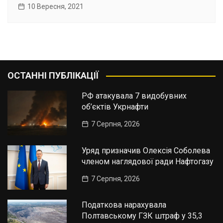
10 Вересня, 2021
ОСТАННІ ПУБЛІКАЦІЇ
РФ атакувала 7 видобувних
об’єктів Укрнафти
7 Серпня, 2026
Уряд призначив Олексія Соболева
членом наглядової ради Нафтогазу
7 Серпня, 2026
Податкова нарахувала
Полтавському ГЗК штраф у 35,3