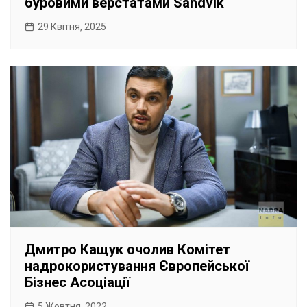
буровими верстатами Sandvik
29 Квітня, 2025
Дмитро Кащук очолив Комітет
надрокористування Європейської
Бізнес Асоціації
5 Жовтня, 2022