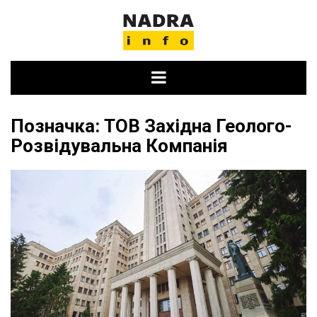
Skip
to
content
Позначка:
ТОВ Західна Геолого-
Розвідувальна Компанія