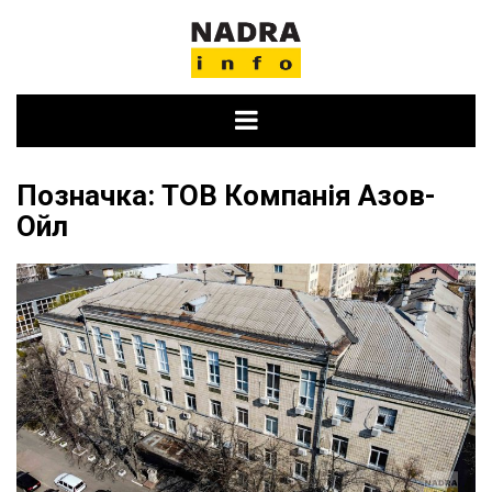
Skip
to
content
Позначка:
ТОВ Компанія Азов-
Ойл