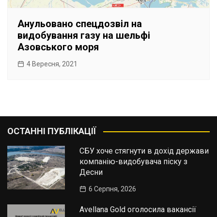
Анульовано спецдозвіл на
видобування газу на шельфі
Азовського моря
4 Вересня, 2021
ОСТАННІ ПУБЛІКАЦІЇ
СБУ хоче стягнути в дохід держави
компанію-видобувача піску з
Десни
6 Серпня, 2026
Avellana Gold оголосила вакансії