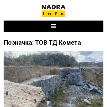
Skip
to
content
Позначка:
ТОВ ТД Комета