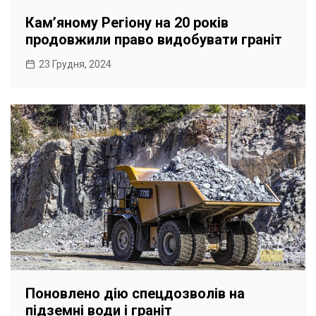
Камʼяному Регіону на 20 років
продовжили право видобувати граніт
23 Грудня, 2024
Поновлено дію спецдозволів на
підземні води і граніт