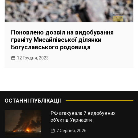
Поновлено дозвіл на видобування
граніту Мисайлівської ділянки
Богуславського родовища
12 Грудня, 2023
ОСТАННІ ПУБЛІКАЦІЇ
РФ атакувала 7 видобувних
об’єктів Укрнафти
7 Серпня, 2026