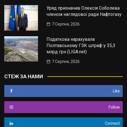
Уряд призначив Олексія Соболева
членом наглядової ради Нафтогазу
7 Серпня, 2026
Податкова нарахувала
Полтавському ГЗК штраф у 35,3
млрд грн (LIGA.net)
7 Серпня, 2026
СТЕЖ ЗА НАМИ
Like
Follow
Connect