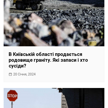
В Київській області продається
родовище граніту. Які запаси і хто
сусіди?
20 Січня, 2024