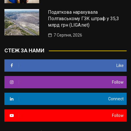
Податкова нарахувала
Полтавському ГЗК штраф у 35,3
млрд грн (LIGA.net)
7 Серпня, 2026
СТЕЖ ЗА НАМИ
Like
Follow
Connect
Follow