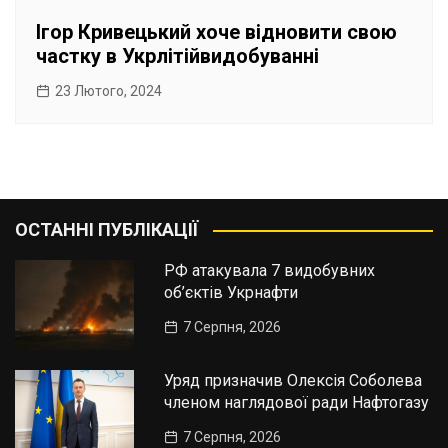
Ігор Кривецький хоче відновити свою
частку в Укрлітійвидобуванні
23 Лютого, 2024
ОСТАННІ ПУБЛІКАЦІЇ
РФ атакувала 7 видобувних
об’єктів Укрнафти
7 Серпня, 2026
Уряд призначив Олексія Соболева
членом наглядової ради Нафтогазу
7 Серпня, 2026