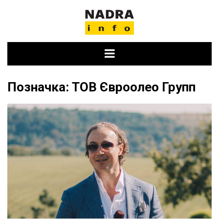
Skip
to
content
Позначка:
ТОВ Євроолео Групп