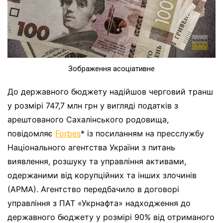
Зображення асоціативне
До державного бюджету надійшов черговий транш
у розмірі 747,7 млн грн у вигляді податків з
арештованого Сахалінського родовища,
повідомляє
Forbes
* із посиланням на пресслужбу
Національного агентства України з питань
виявлення, розшуку та управління активами,
одержаними від корупційних та інших злочинів
(АРМА). Агентство передбачило в договорі
управління з ПАТ «Укрнафта» надходження до
державного бюджету у розмірі 90% від отриманого