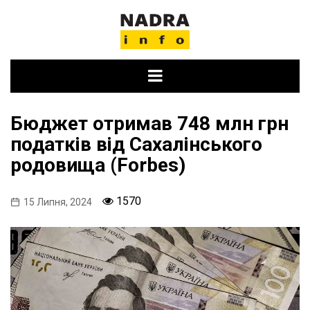
Skip
to
content
Бюджет отримав 748 млн грн
податків від Сахалінського
родовища (Forbes)
1570
15 Липня, 2024