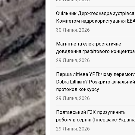
Очільник Держгеонадра зустрівся
Комітетом надрокористування EB
30 Липня, 2026
Магнітне та електростатичне
доведення графітового концентра
29 Липня, 2026
Перша літієва УРП: чому перемог
Dobra Lithium? Розкрито фінальний
протокол конкурсу
29 Липня, 2026
Полтавський ГЗК призупинить
роботу в серпні (Інтерфакс-Україна
29 Липня, 2026