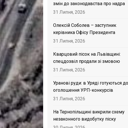
змін до законодавства про надра
31 Липня, 2026
Олексій Соболев – заступник
керівника Офісу Президента
31 Липня, 2026
Кварцовий пісок на Львівщині:
спецдозвіл продали зі змовою
31 Липня, 2026
Уранові руди: в Уряді готуються д
оголошення УРП-конкурсів
31 Липня, 2026
На Тернопільщині викрили схему
незаконного видобутку піску
30 Липня, 2026