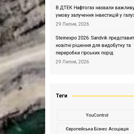
В ДТЕК Нафтогаз назвали важлив
умову залучення інвестицій у галу
29 Липня, 2026
Steinexpo 2026: Sandvik представи
новітні рішення для видобутку та
переробки гірських порід
29 Липня, 2026
Теги
YouControl
Європейська Бізнес Асоціація