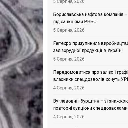
5 Серпня, 2026
Бориславська нафтова компанія –
під санкціями РНБО
5 Серпня, 2026
Ferrexpo призупинила виробництв
залізорудної продукції в Україні
5 Серпня, 2026
Передомовитися про залізо і графі
власники спецдозволів хочуть УР
4 Серпня, 2026
Вуглеводні і бурштин – зі знижкою
повторні аукціони спецдозволами
4 Серпня, 2026