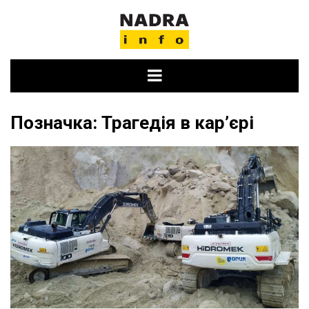
Skip
to
content
Позначка:
Трагедія в кар’єрі