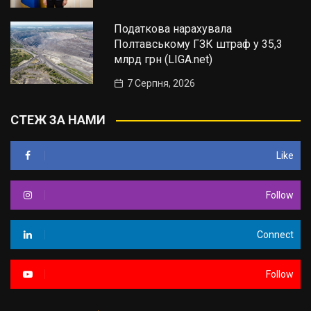
Податкова нарахувала
Полтавському ГЗК штраф у 35,3
млрд грн (LIGA.net)
7 Серпня, 2026
СТЕЖ ЗА НАМИ
Like
Follow
Connect
Follow