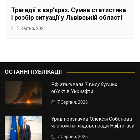
Трагедії в кар’єрах. Сумна статистика
і розбір ситуації у Львівській області
5 Квітня, 2021
ОСТАННІ ПУБЛІКАЦІЇ
РФ атакувала 7 видобувних
об’єктів Укрнафти
7 Серпня, 2026
Уряд призначив Олексія Соболева
членом наглядової ради Нафтогазу
7 Серпня, 2026