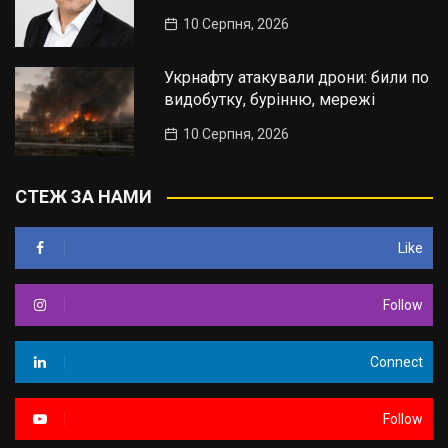
10 Серпня, 2026
Укрнафту атакували дрони: били по
видобутку, бурінню, мережі
10 Серпня, 2026
СТЕЖ ЗА НАМИ
Like
Follow
Connect
Follow