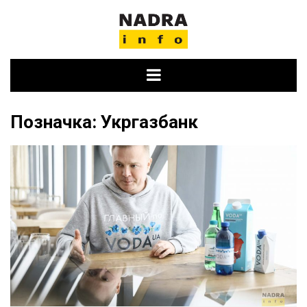
Skip
to
content
Позначка:
Укргазбанк