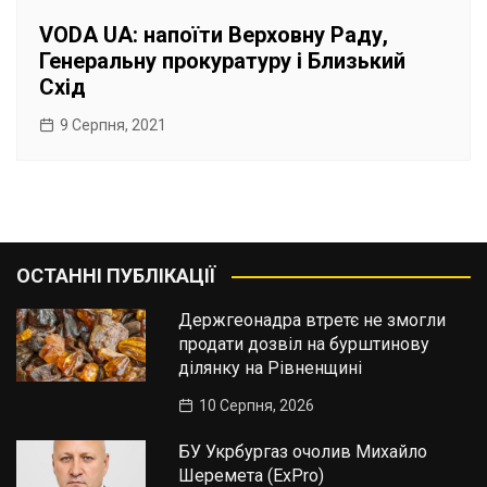
VODA UA: напоїти Верховну Раду,
Генеральну прокуратуру і Близький
Схід
9 Серпня, 2021
ОСТАННІ ПУБЛІКАЦІЇ
Держгеонадра втретє не змогли
продати дозвіл на бурштинову
ділянку на Рівненщині
10 Серпня, 2026
БУ Укрбургаз очолив Михайло
Шеремета (ExPro)