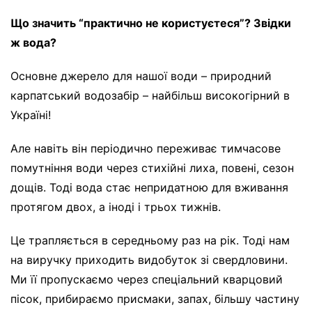
Що значить “практично не користуєтеся”? Звідки
ж вода?
Основне джерело для нашої води – природний
карпатський водозабір – найбільш високогірний в
Україні!
Але навіть він періодично переживає тимчасове
помутніння води через стихійні лиха, повені, сезон
дощів. Тоді вода стає непридатною для вживання
протягом двох, а іноді і трьох тижнів.
Це трапляється в середньому раз на рік. Тоді нам
на виручку приходить видобуток зі свердловини.
Ми її пропускаємо через спеціальний кварцовий
пісок, прибираємо присмаки, запах, більшу частину