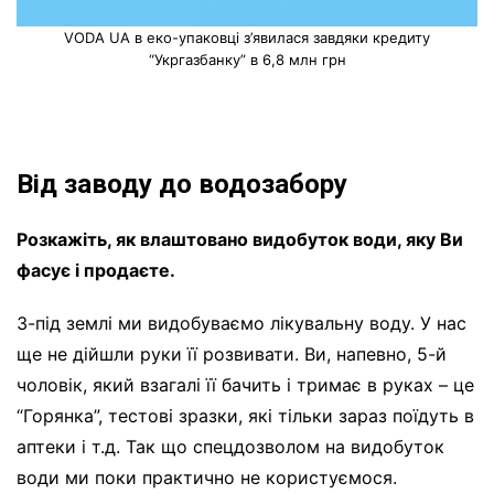
VODA UA в еко-упаковці з’явилася завдяки кредиту
“Укргазбанку” в 6,8 млн грн
Від заводу до водозабору
Розкажіть, як влаштовано видобуток води, яку Ви
фасує і продаєте.
З-під землі ми видобуваємо лікувальну воду. У нас
ще не дійшли руки її розвивати. Ви, напевно, 5-й
чоловік, який взагалі її бачить і тримає в руках – це
“Горянка”, тестові зразки, які тільки зараз поїдуть в
аптеки і т.д. Так що спецдозволом на видобуток
води ми поки практично не користуємося.