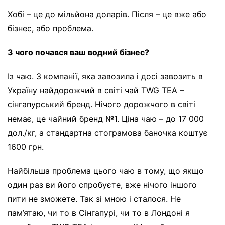
Хобі – це до мільйона доларів. Після – це вже або
бізнес, або проблема.
З чого почався ваш водний бізнес?
Із чаю. З компанії, яка завозила і досі завозить в
Україну найдорожчий в світі чай TWG TEA –
сінгапурський бренд. Нічого дорожчого в світі
немає, це чайний бренд №1. Ціна чаю – до 17 000
дол./кг, а стандартна стограмова баночка коштує
1600 грн.
Найбільша проблема цього чаю в тому, що якщо
один раз ви його спробуєте, вже нічого іншого
пити не зможете. Так зі мною і сталося. Не
пам’ятаю, чи то в Сінгапурі, чи то в Лондоні я