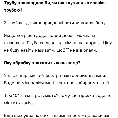
Трубу прокладали Ви, чи вже купили компанію з
трубою?
З трубою, до якої приєднані чотири водозабору.
Якщо потрібен додатковий дебет, можна їх
включати. Труба спеціальна, німецька, дорога. Ціну
не буду навіть називати, щоб її не викопали.
Яку обробку проходить ваша вода?
У нас є керамічний фільтр і бактерицидні лампи.
Воду не мінералізуємо і нічого не забираємо з неї.
Там “0” заліза, розумієте? Тому що гірська вода не
містить заліза.
Біда всіх українських підземних вод – це величезна