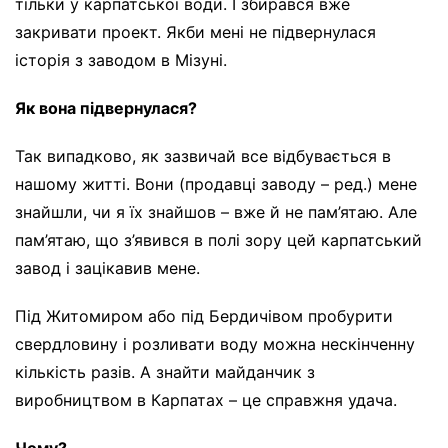
тільки у карпатської води. І збирався вже
закривати проект. Якби мені не підвернулася
історія з заводом в Мізуні.
Як вона підвернулася?
Так випадково, як зазвичай все відбувається в
нашому житті. Вони (продавці заводу – ред.) мене
знайшли, чи я їх знайшов – вже й не пам’ятаю. Але
пам’ятаю, що з’явився в полі зору цей карпатський
завод і зацікавив мене.
Під Житомиром або під Бердичівом пробурити
свердловину і розливати воду можна нескінченну
кількість разів. А знайти майданчик з
виробництвом в Карпатах – це справжня удача.
Чому?