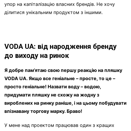
упор на капіталізацію власних брендів. Не хочу
ділитися унікальним продуктом з іншими.
VODA UA: від народження бренду
до виходу на ринок
Я добре пам’ятаю свою першу реакцію на пляшку
VODA UA. Якщо все геніальне – просте, то це –
просто геніальне! Назвати воду – водою,
придумати пляшку не схожу на жодну з
вироблених на ринку раніше, і на цьому побудувати
впізнавану торгову марку. Браво!
У мене над проектом працював один з кращих