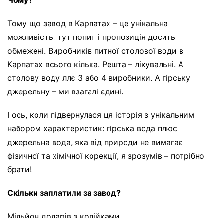
Тому що завод в Карпатах – це унікальна
можливість, тут попит і пропозиція досить
обмежені. Виробників питної столової води в
Карпатах всього кілька. Решта – лікувальні. А
столову воду ллє 3 або 4 виробники. А гірську
джерельну – ми взагалі єдині.
І ось, коли підвернулася ця історія з унікальним
набором характеристик: гірська вода плюс
джерельна вода, яка від природи не вимагає
фізичної та хімічної корекції, я зрозумів – потрібно
брати!
Скільки заплатили за завод?
Мільйон доларів з копійками.