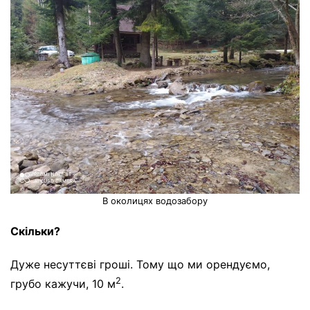
В околицях водозабору
Скільки?
Дуже несуттєві гроші. Тому що ми орендуємо,
2
грубо кажучи, 10 м
.