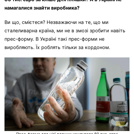
намагалися знайти виробника?
Ви що, смієтеся? Незважаючи на те, що ми
сталеливарна країна, ми не в змозі зробити навіть
прес-форму. В Україні такі прес-форми не
виробляють. Їх роблять тільки за кордоном.
Прес-форма для цієї пляшки коштувала 80 тис. євро