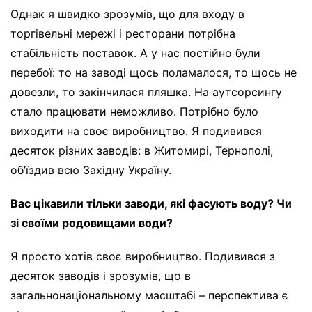
Однак я швидко зрозумів, що для входу в
торгівельні мережі і ресторани потрібна
стабільність поставок. А у нас постійно були
перебої: то на заводі щось поламалося, то щось не
довезли, то закінчилася пляшка. На аутсорсингу
стало працювати неможливо. Потрібно було
виходити на своє виробництво. Я подивився
десяток різних заводів: в Житомирі, Тернополі,
об’їздив всю Західну Україну.
Вас цікавили тільки заводи, які фасують воду? Чи
зі своїми родовищами води?
Я просто хотів своє виробництво. Подивився з
десяток заводів і зрозумів, що в
загальнонаціональному масштабі – перспектива є