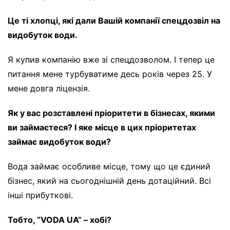
Це ті хлопці, які дали Вашій компанії спецдозвіл на
видобуток води.
Я купив компанію вже зі спецдозволом. І тепер це
питання мене турбуватиме десь років через 25. У
мене довга ліцензія.
Як у вас розставлені пріоритети в бізнесах, якими
ви займаєтеся? І яке місце в цих пріоритетах
займає видобуток води?
Вода займає особливе місце, тому що це єдиний
бізнес, який на сьогоднішній день дотаційний. Всі
інші прибуткові.
Тобто, “VODA UA” – хобі?