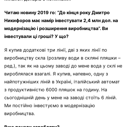
Читаю новину 2019 го: “До кінця року Дмитро
Никифоров має намір інвестувати 2,4 млн дол. на
модернізацію і розширення виробництва”. Ви
інвестували ці гроші? У що?
Я купив додаткові три лінії, дві з яких лінії по
виробництву скла (розливу води в скляні пляшки –
ред.), так як на цьому заводі до мене вода у склі не
вироблялася взагалі. Я купив, напевно, одну з
найпотужніших ліній в Україні, італійський автомат
з продуктивністю 6000 пляшок на годину. На
сьогоднішній день у мене на заводі стоїть 6 ліній.
Ми постійно інвестуємо в модернізацію
виробництва.
Вже почали заробляти?