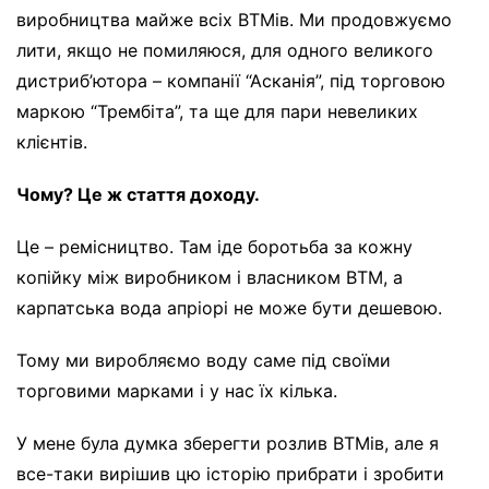
виробництва майже всіх ВТМів. Ми продовжуємо
лити, якщо не помиляюся, для одного великого
дистриб’ютора – компанії “Асканія”, під торговою
маркою “Трембіта”, та ще для пари невеликих
клієнтів.
Чому? Це ж стаття доходу.
Це – ремісництво. Там іде боротьба за кожну
копійку між виробником і власником ВТМ, а
карпатська вода апріорі не може бути дешевою.
Тому ми виробляємо воду саме під своїми
торговими марками і у нас їх кілька.
У мене була думка зберегти розлив ВТМів, але я
все-таки вирішив цю історію прибрати і зробити