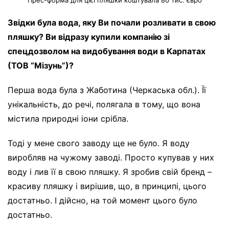
Звідки була вода, яку Ви почали розливати в свою
пляшку? Ви відразу купили компанію зі
спецдозволом на видобування води в Карпатах
(ТОВ “Мізунь”)?
Перша вода була з Жаботина (Черкаська обл.). Її
унікальність, до речі, полягала в тому, що вона
містила природні іони срібла.
Тоді у мене свого заводу ще не було. Я воду
виробляв на чужому заводі. Просто купував у них
воду і лив її в свою пляшку. Я зробив свій бренд –
красиву пляшку і вирішив, що, в принципі, цього
достатньо. І дійсно, на той момент цього було
достатньо.