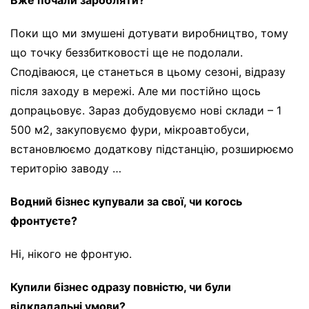
Поки що ми змушені дотувати виробництво, тому
що точку беззбитковості ще не подолали.
Сподіваюся, це станеться в цьому сезоні, відразу
після заходу в мережі. Але ми постійно щось
допрацьовує. Зараз добудовуємо нові склади – 1
500 м2, закуповуємо фури, мікроавтобуси,
встановлюємо додаткову підстанцію, розширюємо
територію заводу …
Водний бізнес купували за свої, чи когось
фронтуєте?
Ні, нікого не фронтую.
Купили бізнес одразу повністю, чи були
відкладальні умови?