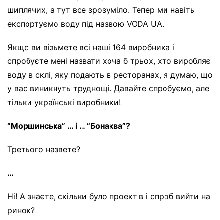
шиплячих, а тут все зрозуміло. Тепер ми навіть
експортуємо воду під назвою VODA UA.
Якщо ви візьмете всі наші 164 виробника і
спробуєте мені назвати хоча б трьох, хто виробляє
воду в склі, яку подають в ресторанах, я думаю, що
у вас виникнуть труднощі. Давайте спробуємо, але
тільки українські виробники!
“Моршинська” … і … “Бонаква”?
Третього назвете?
…
Ні! А знаєте, скільки було проектів і спроб вийти на
ринок?