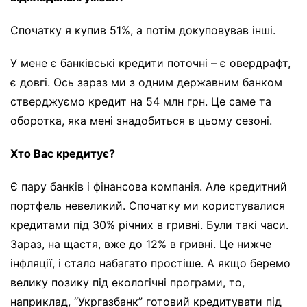
Спочатку я купив 51%, а потім докуповував інші.
У мене є банківські кредити поточні – є овердрафт,
є довгі. Ось зараз ми з одним державним банком
стверджуємо кредит на 54 млн грн. Це саме та
оборотка, яка мені знадобиться в цьому сезоні.
Хто Вас кредитує?
Є пару банків і фінансова компанія. Але кредитний
портфель невеликий. Спочатку ми користувалися
кредитами під З0% річних в гривні. Були такі часи.
Зараз, на щастя, вже до 12% в гривні. Це нижче
інфляції, і стало набагато простіше. А якщо беремо
велику позику під екологічні програми, то,
наприклад, “Укргазбанк” готовий кредитувати під