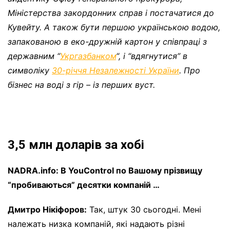
Міністерства закордонних справ і постачатися до
Кувейту. А також бути першою українською водою,
запакованою в еко-дружній картон у співпраці з
державним “
Укргазбанком
“, і “вдягнутися” в
символіку
30-річчя Незалежності України
. Про
бізнес на воді з гір – із перших вуст.
3,5 млн доларів за хобі
NADRA.info: В YouControl по Вашому прізвищу
“пробиваються” десятки компаній …
Дмитро Нікіфоров:
Так, штук 30 сьогодні. Мені
належать низка компаній, які надають різні