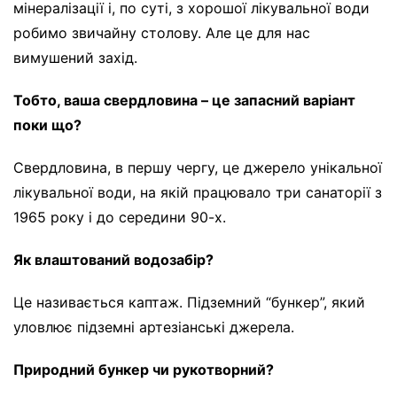
мінералізації і, по суті, з хорошої лікувальної води
робимо звичайну столову. Але це для нас
вимушений захід.
Тобто, ваша свердловина – це запасний варіант
поки що?
Свердловина, в першу чергу, це джерело унікальної
лікувальної води, на якій працювало три санаторії з
1965 року і до середини 90-х.
Як влаштований водозабір?
Це називається каптаж. Підземний “бункер”, який
уловлює підземні артезіанські джерела.
Природний бункер чи рукотворний?