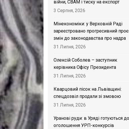
війни, CBAM і тиску на експорт
3 Серпня, 2026
Мінекономіки: у Верховній Раді
зареєстровано прогресивний проє
змін до законодавства про надра
31 Липня, 2026
Олексій Соболев – заступник
керівника Офісу Президента
31 Липня, 2026
Кварцовий пісок на Львівщині:
спецдозвіл продали зі змовою
31 Липня, 2026
Уранові руди: в Уряді готуються д
оголошення УРП-конкурсів