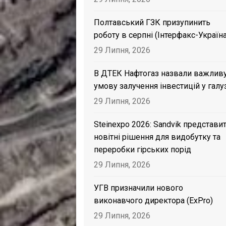
Полтавський ГЗК призупинить
роботу в серпні (Інтерфакс-Україна
29 Липня, 2026
В ДТЕК Нафтогаз назвали важлив
умову залучення інвестицій у галу
29 Липня, 2026
Steinexpo 2026: Sandvik представи
новітні рішення для видобутку та
переробки гірських порід
29 Липня, 2026
УГВ призначили нового
виконавчого директора (ExPro)
29 Липня, 2026