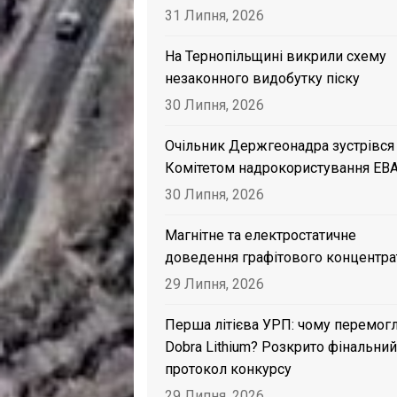
31 Липня, 2026
На Тернопільщині викрили схему
незаконного видобутку піску
30 Липня, 2026
Очільник Держгеонадра зустрівся
Комітетом надрокористування EB
30 Липня, 2026
Магнітне та електростатичне
доведення графітового концентра
29 Липня, 2026
Перша літієва УРП: чому перемог
Dobra Lithium? Розкрито фінальний
протокол конкурсу
29 Липня, 2026