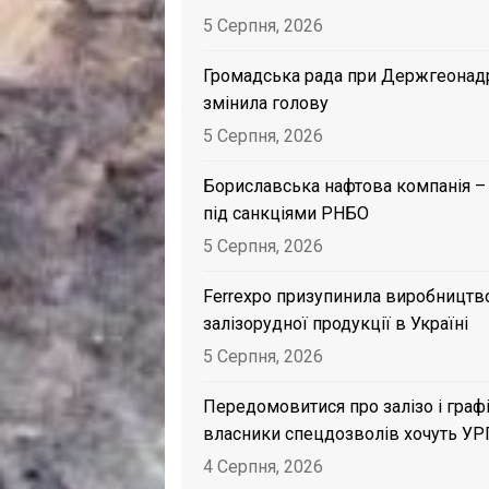
5 Серпня, 2026
Громадська рада при Держгеонад
змінила голову
5 Серпня, 2026
Бориславська нафтова компанія –
під санкціями РНБО
5 Серпня, 2026
Ferrexpo призупинила виробництв
залізорудної продукції в Україні
5 Серпня, 2026
Передомовитися про залізо і графі
власники спецдозволів хочуть УР
4 Серпня, 2026