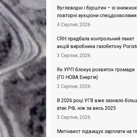
Вуглеводні і бурштин – зі знижкою
повторні аукціони спецдозволами
4 Серпня, 2026
CRH придбала контрольний пакет
акцій виробника газобетону Porist
3 Серпня, 2026
Як УРП блокує розвиток громади
(ГО НОВА Енергія)
3 Серпня, 2026
В 2026 році УГВ вже зазнало біль
атак РФ, ніж за весь 2025
3 Серпня, 2026
Метінвест підвищує зарплати на тл