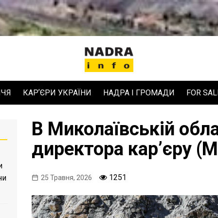
ЧЧЯ
КАРʼЄРИ УКРАЇНИ
НАДРА І ГРОМАДИ
FOR SAL
В Миколаївській обла
директора кар’єру (М
и
1251
ни
25 Травня, 2026