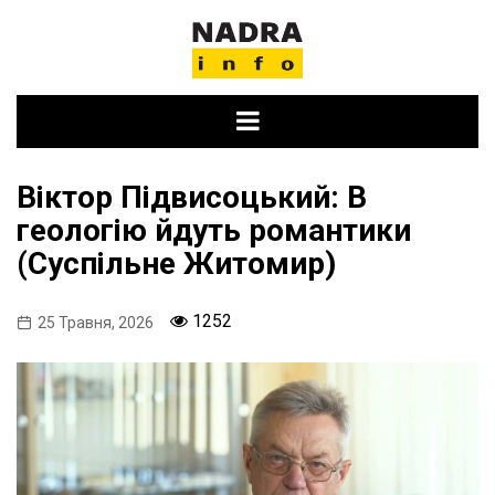
Skip
to
content
Віктор Підвисоцький: В
геологію йдуть романтики
(Суспільне Житомир)
1252
25 Травня, 2026