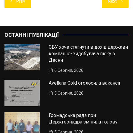
Prev
Next
записів
ОСТАННІ ПУБЛІКАЦІЇ
СБУ хоче стягнути в дохід держави
компанію-видобувача піску з
Десни
6 Серпня, 2026
Avellana Gold оголосила вакансії
5 Серпня, 2026
Громадська рада при
Держгеонадра змінила голову
5 Серпня, 2026