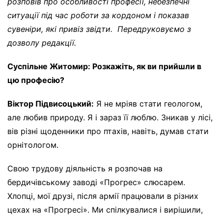
розповів про особливості професії, небезпечні
ситуації під час роботи за кордоном і показав
сувеніри, які привіз звідти. Передруковуємо з
дозволу редакції.
Суспільне Житомир: Розкажіть, як ви прийшли в
цю професію?
Віктор Підвисоцький:
Я не мріяв стати геологом,
але любив природу. Я і зараз її люблю. Зникав у лісі,
вів різні щоденники про птахів, навіть, думав стати
орнітологом.
Свою трудову діяльність я розпочав на
бердичівському заводі «Прогрес» слюсарем.
Хлопці, мої друзі, після армії працювали в різних
цехах на «Прогресі». Ми спілкувалися і вирішили,