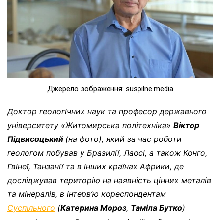
Джерело зображення: suspilne.media
Доктор геологічних наук та професор державного
університету «Житомирська політехніка»
Віктор
Підвисоцький
(на фото), який за час роботи
геологом побував у Бразилії, Лаосі, а також Конго,
Гвінеї, Танзанії та в інших країнах Африки, де
досліджував територію на наявність цінних металів
та мінералів, в інтерв’ю кореспондентам
Суспільного
(
Катерина Мороз
,
Таміла Бутко
)