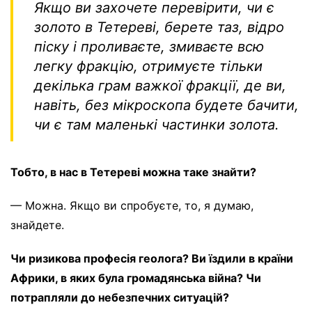
Якщо ви захочете перевірити, чи є
золото в Тетереві, берете таз, відро
піску і проливаєте, змиваєте всю
легку фракцію, отримуєте тільки
декілька грам важкої фракції, де ви,
навіть, без мікроскопа будете бачити,
чи є там маленькі частинки золота.
Тобто, в нас в Тетереві можна таке знайти?
— Можна. Якщо ви спробуєте, то, я думаю,
знайдете.
Чи ризикова професія геолога? Ви їздили в країни
Африки, в яких була громадянська війна? Чи
потрапляли до небезпечних ситуацій?