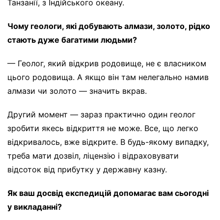
Танзанії, з Індійського океану.
Чому геологи, які добувають алмази, золото, рідко
стають дуже багатими людьми?
— Геолог, який відкрив родовище, не є власником
цього родовища. А якщо він там нелегально намив
алмази чи золото — значить вкрав.
Другий момент — зараз практично один геолог
зробити якесь відкриття не може. Все, що легко
відкривалось, вже відкрите. В будь-якому випадку,
треба мати дозвіл, ліцензію і відраховувати
відсоток від прибутку у державну казну.
Як ваш досвід експедицій допомагає вам сьогодні
у викладанні?