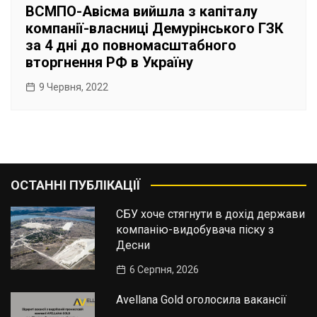
ВСМПО-Авісма вийшла з капіталу
компанії-власниці Демурінського ГЗК
за 4 дні до повномасштабного
вторгнення РФ в Україну
9 Червня, 2022
ОСТАННІ ПУБЛІКАЦІЇ
СБУ хоче стягнути в дохід держави
компанію-видобувача піску з
Десни
6 Серпня, 2026
Avellana Gold оголосила вакансії