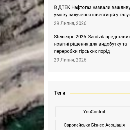
В ДТЕК Нафтогаз назвали важлив
умову залучення інвестицій у галу
29 Липня, 2026
Steinexpo 2026: Sandvik представи
новітні рішення для видобутку та
переробки гірських порід
29 Липня, 2026
Теги
YouControl
Європейська Бізнес Асоціація