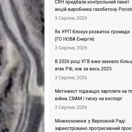
CRH придбала контрольний пакет
акцій виробника газобетону Porist
3 Серпня, 2026
Як УРП блокує розвиток громади
(ГО НОВА Енергія)
3 Серпня, 2026
В 2026 році УГВ вже зазнало біль
атак РФ, ніж за весь 2025
3 Серпня, 2026
Метінвест підвищує зарплати на тл
війни, CBAM і тиску на експорт
3 Серпня, 2026
Мінекономіки: у Верховній Раді
зареєстровано прогресивний проє