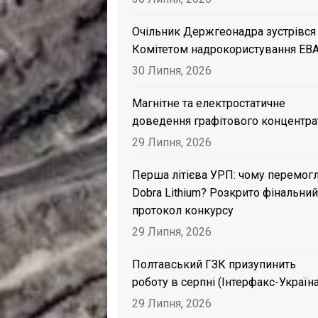
Очільник Держгеонадра зустрівся
Комітетом надрокористування EB
30 Липня, 2026
Магнітне та електростатичне
доведення графітового концентра
29 Липня, 2026
Перша літієва УРП: чому перемог
Dobra Lithium? Розкрито фінальний
протокол конкурсу
29 Липня, 2026
Полтавський ГЗК призупинить
роботу в серпні (Інтерфакс-Україна
29 Липня, 2026