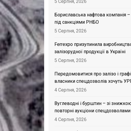
5 Серпня, 2026
Бориславська нафтова компанія –
під санкціями РНБО
5 Серпня, 2026
Ferrexpo призупинила виробництв
залізорудної продукції в Україні
5 Серпня, 2026
Передомовитися про залізо і графі
власники спецдозволів хочуть УР
4 Серпня, 2026
Вуглеводні і бурштин – зі знижкою
повторні аукціони спецдозволами
4 Серпня, 2026