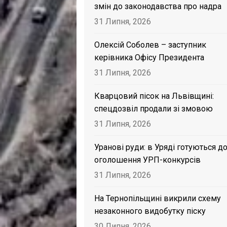
змін до законодавства про надра
31 Липня, 2026
Олексій Соболев – заступник
керівника Офісу Президента
31 Липня, 2026
Кварцовий пісок на Львівщині:
спецдозвіл продали зі змовою
31 Липня, 2026
Уранові руди: в Уряді готуються д
оголошення УРП-конкурсів
31 Липня, 2026
На Тернопільщині викрили схему
незаконного видобутку піску
30 Липня, 2026