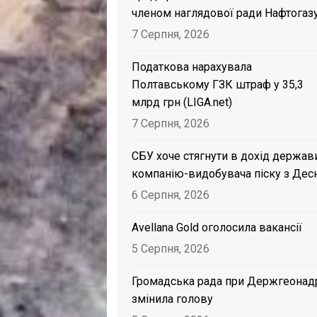
членом наглядової ради Нафтогаз
7 Серпня, 2026
Податкова нарахувала
Полтавському ГЗК штраф у 35,3
млрд грн (LIGA.net)
7 Серпня, 2026
СБУ хоче стягнути в дохід держав
компанію-видобувача піску з Дес
6 Серпня, 2026
Avellana Gold оголосила вакансії
5 Серпня, 2026
Громадська рада при Держгеонад
змінила голову