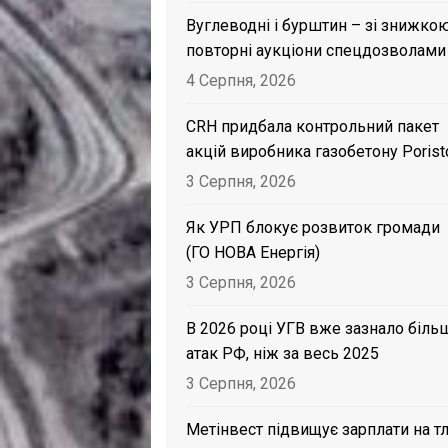
Вуглеводні і бурштин – зі знижкою
повторні аукціони спецдозволами
4 Серпня, 2026
CRH придбала контрольний пакет
акцій виробника газобетону Porist
3 Серпня, 2026
Як УРП блокує розвиток громади
(ГО НОВА Енергія)
3 Серпня, 2026
В 2026 році УГВ вже зазнало біль
атак РФ, ніж за весь 2025
3 Серпня, 2026
Метінвест підвищує зарплати на тл