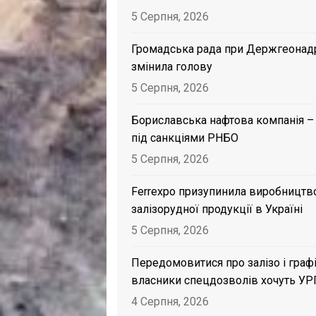
5 Серпня, 2026
Громадська рада при Держгеонад
змінила голову
5 Серпня, 2026
Бориславська нафтова компанія –
під санкціями РНБО
5 Серпня, 2026
Ferrexpo призупинила виробництв
залізорудної продукції в Україні
5 Серпня, 2026
Передомовитися про залізо і графі
власники спецдозволів хочуть УР
4 Серпня, 2026