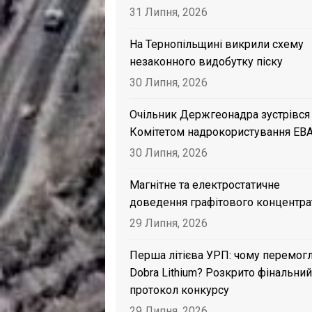
31 Липня, 2026
На Тернопільщині викрили схему
незаконного видобутку піску
30 Липня, 2026
Очільник Держгеонадра зустрівся
Комітетом надрокористування EB
30 Липня, 2026
Магнітне та електростатичне
доведення графітового концентра
29 Липня, 2026
Перша літієва УРП: чому перемог
Dobra Lithium? Розкрито фінальний
протокол конкурсу
29 Липня, 2026