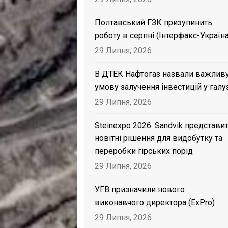
Полтавський ГЗК призупинить
роботу в серпні (Інтерфакс-Україна
29 Липня, 2026
В ДТЕК Нафтогаз назвали важлив
умову залучення інвестицій у галу
29 Липня, 2026
Steinexpo 2026: Sandvik представи
новітні рішення для видобутку та
переробки гірських порід
29 Липня, 2026
УГВ призначили нового
виконавчого директора (ExPro)
29 Липня, 2026