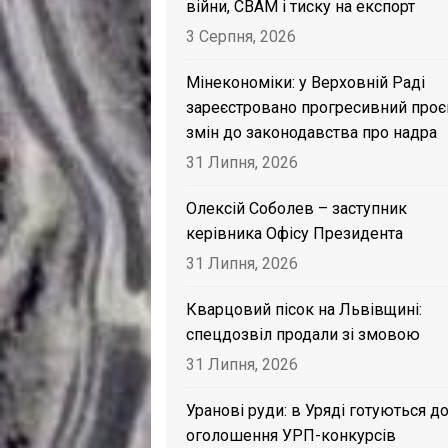
війни, CBAM і тиску на експорт
3 Серпня, 2026
Мінекономіки: у Верховній Раді
зареєстровано прогресивний проє
змін до законодавства про надра
31 Липня, 2026
Олексій Соболев – заступник
керівника Офісу Президента
31 Липня, 2026
Кварцовий пісок на Львівщині:
спецдозвіл продали зі змовою
31 Липня, 2026
Уранові руди: в Уряді готуються д
оголошення УРП-конкурсів