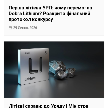
Перша літієва УРП: чому перемогла
Dobra Lithium? Розкрито фінальний
протокол конкурсу
29 Липня, 2026
Літієві справи: до Уряду і Міністра