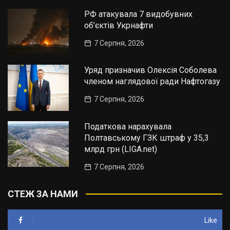
РФ атакувала 7 видобувних
об’єктів Укрнафти
7 Серпня, 2026
Уряд призначив Олексія Соболева
членом наглядової ради Нафтогазу
7 Серпня, 2026
Податкова нарахувала
Полтавському ГЗК штраф у 35,3
млрд грн (LIGA.net)
7 Серпня, 2026
СТЕЖ ЗА НАМИ
Like