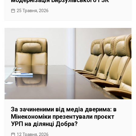
модернізація Бирзулівського ГЗК
25 Травня, 2026
За зачиненими від медіа дверима: в
Мінекономіки презентували проєкт
УРП на ділянці Добра?
12 Травня, 2026