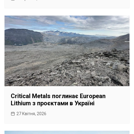
Critical Metals поглинає European
Lithium з проєктами в Україні
27 Квітня, 2026