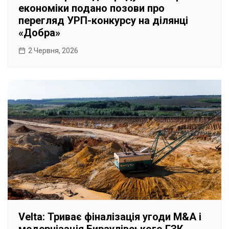
економіки подано позови про
перегляд УРП-конкурсу на ділянці
«Добра»
2 Червня, 2026
Velta: Триває фіналізація угоди M&A і