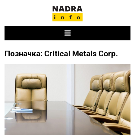
Skip
to
content
Позначка:
Critical Metals Corp.