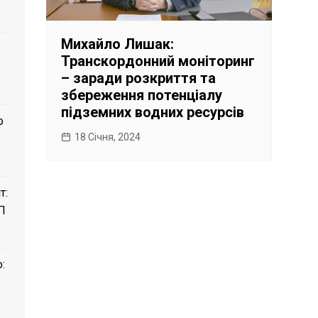
Михайло Лишак:
Транскордонний моніторинг
– заради розкриття та
збереження потенціалу
підземних водних ресурсів
о
18 Січня, 2024
т:
П
: