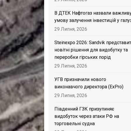
В ДТЕК Нафтогаз назвали важлив
умову залучення інвестицій у галу
29 Липня, 2026
Steinexpo 2026: Sandvik представи
новітні рішення для видобутку та
переробки гірських порід
29 Липня, 2026
УГВ призначили нового
виконавчого директора (ExPro)
29 Липня, 2026
Південний ГЗК призупиняє
видобуток через атаки РФ на
торговельні судна