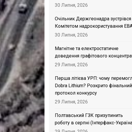
30 Липня, 2026
Очільник Держгеонадра зустрівся
Комітетом надрокористування EB
30 Липня, 2026
Магнітне та електростатичне
доведення графітового концентра
29 Липня, 2026
Перша літієва УРП: чому перемог
Dobra Lithium? Розкрито фінальний
протокол конкурсу
29 Липня, 2026
Полтавський ГЗК призупинить
роботу в серпні (Інтерфакс-Україна
29 Липня, 2026