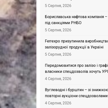
5 Серпня, 2026
Бориславська нафтова компанія –
під санкціями РНБО
5 Серпня, 2026
Ferrexpo призупинила виробництв
залізорудної продукції в Україні
5 Серпня, 2026
Передомовитися про залізо і графі
власники спецдозволів хочуть УР
4 Серпня, 2026
Вуглеводні і бурштин – зі знижкою
повторні аукціони спецдозволами
4 Серпня, 2026