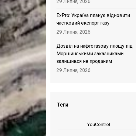
29 Липня, 2026
ExPro: Україна планує відновити
частковий експорт газу
29 Липня, 2026
Дозвіл на нафтогазову площу під
Моршинськими заказниками
залишився не проданим
29 Липня, 2026
Теги
YouControl