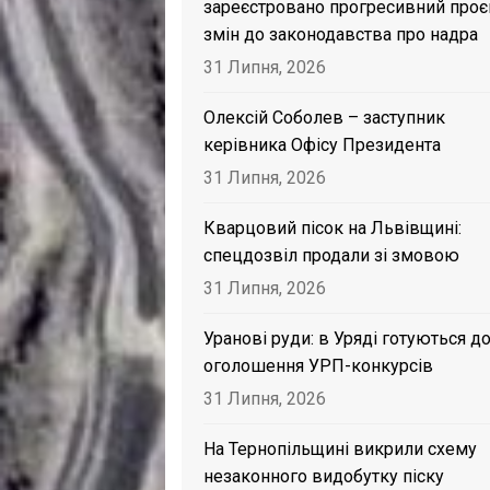
зареєстровано прогресивний проє
змін до законодавства про надра
31 Липня, 2026
Олексій Соболев – заступник
керівника Офісу Президента
31 Липня, 2026
Кварцовий пісок на Львівщині:
спецдозвіл продали зі змовою
31 Липня, 2026
Уранові руди: в Уряді готуються д
оголошення УРП-конкурсів
31 Липня, 2026
На Тернопільщині викрили схему
незаконного видобутку піску