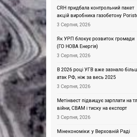
CRH придбала контрольний пакет
акцій виробника газобетону Porist
3 Серпня, 2026
Як УРП блокує розвиток громади
(ГО НОВА Енергія)
3 Серпня, 2026
В 2026 році УГВ вже зазнало біль
атак РФ, ніж за весь 2025
3 Серпня, 2026
Метінвест підвищує зарплати на тл
війни, CBAM і тиску на експорт
3 Серпня, 2026
Мінекономіки: у Верховній Раді