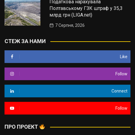
Податкова нарахувала
Полтавському ГЗК штраф у 35,3
млрд грн (LIGA.net)
7 Серпня, 2026
СТЕЖ ЗА НАМИ
Like
Follow
Connect
Follow
ПРО ПРОЕКТ