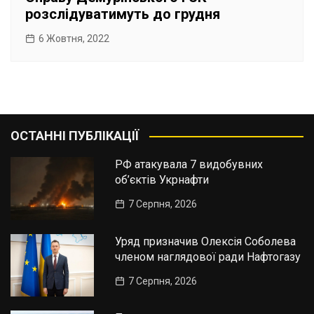
розслідуватимуть до грудня
6 Жовтня, 2022
ОСТАННІ ПУБЛІКАЦІЇ
РФ атакувала 7 видобувних
об’єктів Укрнафти
7 Серпня, 2026
Уряд призначив Олексія Соболева
членом наглядової ради Нафтогазу
7 Серпня, 2026