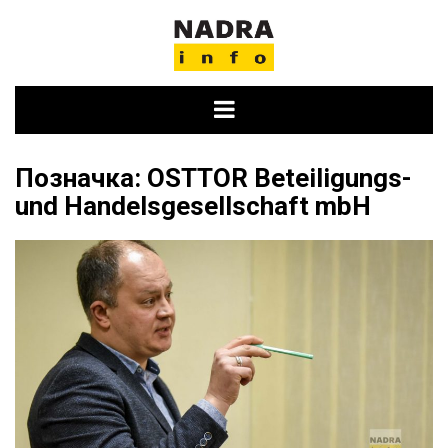
Skip
to
content
Позначка:
OSTTOR Beteiligungs-
und Handelsgesellschaft mbH