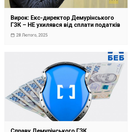
Вирок: Екс-директор Демурінського
ГЗК – НЕ ухилявся від сплати податків
28 Лютого, 2025
Справу Демурінського ГЗК