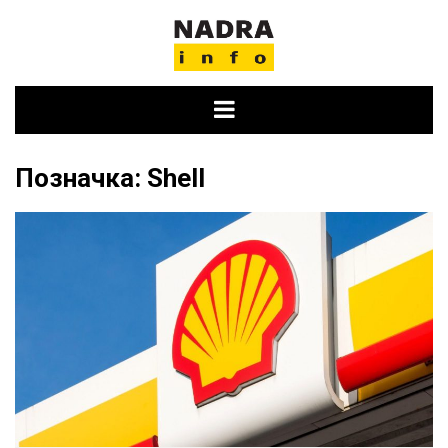
Skip
to
content
Позначка:
Shell