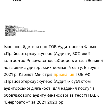
Імовірно, йдеться про ТОВ Аудиторська Фірма
«Прайсвотерхаускуперс (Аудит)», 30% якої
контролює PricewaterhouseCoopers з т.з. «Великої
четвірки» аудиторських компаній світу. В грудні
2021 р. Кабінет Міністрів
призначив
ТОВ АФ
«Прайсвотерхаускуперс (Аудит)» суб’єктом
аудиторської діяльності для надання послуг з
обов’язкового аудиту фінансової звітності НАЕК
“Енергоатом” за 2021-2023 рр..