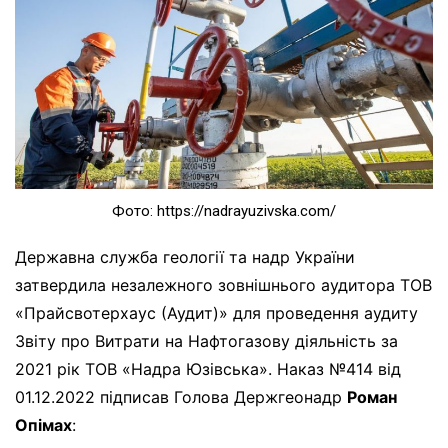
Фото: https://nadrayuzivska.com/
Державна служба геології та надр України
затвердила незалежного зовнішнього аудитора ТОВ
«Прайсвотерхаус (Аудит)» для проведення аудиту
Звіту про Витрати на Нафтогазову діяльність за
2021 рік ТОВ «Надра Юзівська». Наказ №414 від
01.12.2022 підписав Голова Держгеонадр
Роман
Опімах
: