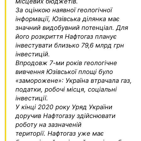
місцевих бюджетів.
За оцінкою наявної геологічної
інформації, Юзівська ділянка має
значний видобувний потенціал. Для
його розкриття Нафтогаз планує
інвестувати близько 79,6 млрд грн
інвестицій.
Впродовж 7-ми років геологічне
вивчення Юзівської площі було
«заморожене»: Україна втрачала газ,
податки, робочі місця, соціальні
інвестиції.
У кінці 2020 року Уряд України
доручив Нафтогазу здійснювати
роботу на зазначеній
території. Нафтогаз уже має