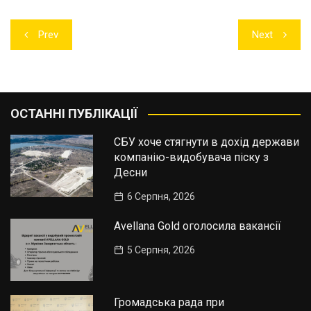
Навігація
Prev
Next
записів
ОСТАННІ ПУБЛІКАЦІЇ
СБУ хоче стягнути в дохід держави
компанію-видобувача піску з
Десни
6 Серпня, 2026
Avellana Gold оголосила вакансії
5 Серпня, 2026
Громадська рада при