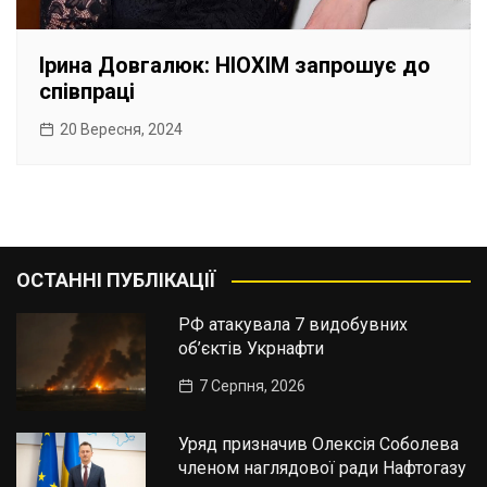
Ірина Довгалюк: НІОХІМ запрошує до
співпраці
20 Вересня, 2024
ОСТАННІ ПУБЛІКАЦІЇ
РФ атакувала 7 видобувних
об’єктів Укрнафти
7 Серпня, 2026
Уряд призначив Олексія Соболева
членом наглядової ради Нафтогазу