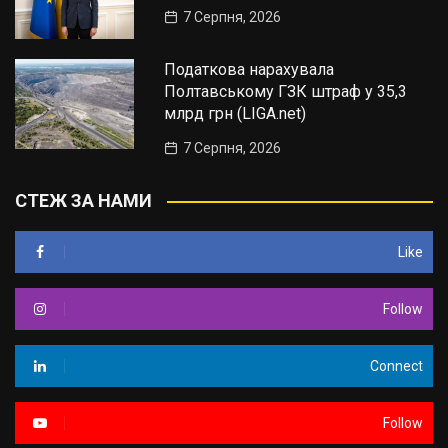
7 Серпня, 2026
Податкова нарахувала
Полтавському ГЗК штраф у 35,3
млрд грн (LIGA.net)
7 Серпня, 2026
СТЕЖ ЗА НАМИ
Like
Follow
Connect
Follow