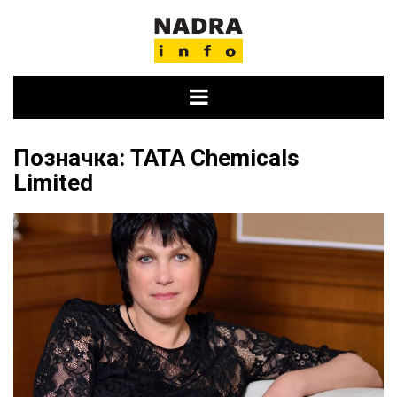
Skip
to
content
Позначка:
TATA Chemicals
Limited