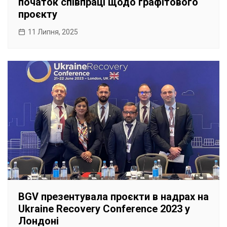
початок співпраці щодо графітового
проєкту
11 Липня, 2025
BGV презентувала проєкти в надрах на
Ukraine Recovery Conference 2023 у
Лондоні