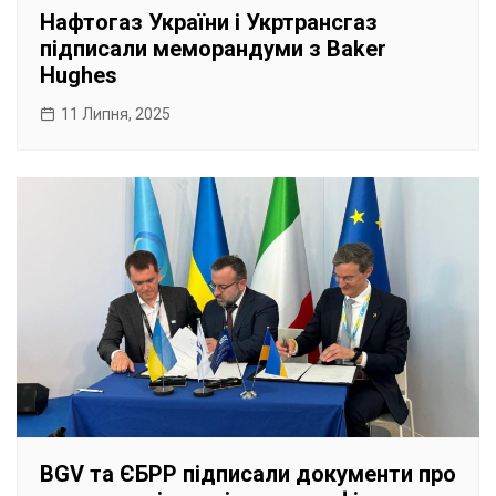
Нафтогаз України і Укртрансгаз
підписали меморандуми з Baker
Hughes
11 Липня, 2025
BGV та ЄБРР підписали документи про