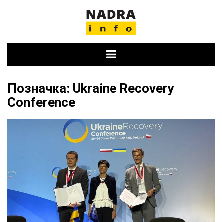
Skip
to
content
Позначка:
Ukraine Recovery
Conference