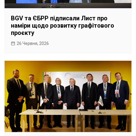
BGV та ЄБРР підписали Лист про
наміри щодо розвитку графітового
проєкту
26 Червня, 2026