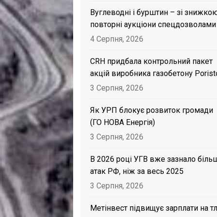
Вуглеводні і бурштин – зі знижкою
повторні аукціони спецдозволами
4 Серпня, 2026
CRH придбала контрольний пакет
акцій виробника газобетону Porist
3 Серпня, 2026
Як УРП блокує розвиток громади
(ГО НОВА Енергія)
3 Серпня, 2026
В 2026 році УГВ вже зазнало біль
атак РФ, ніж за весь 2025
3 Серпня, 2026
Метінвест підвищує зарплати на тл