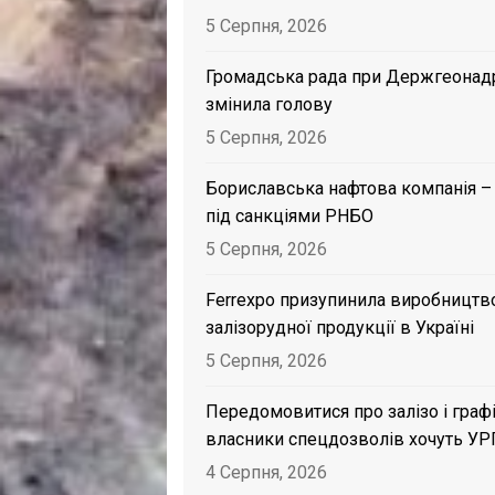
5 Серпня, 2026
Громадська рада при Держгеонад
змінила голову
5 Серпня, 2026
Бориславська нафтова компанія –
під санкціями РНБО
5 Серпня, 2026
Ferrexpo призупинила виробництв
залізорудної продукції в Україні
5 Серпня, 2026
Передомовитися про залізо і графі
власники спецдозволів хочуть УР
4 Серпня, 2026