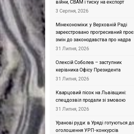
війни, CBAM і тиску на експорт
3 Серпня, 2026
Мінекономіки: у Верховній Раді
зареєстровано прогресивний проє
змін до законодавства про надра
31 Липня, 2026
Олексій Соболев – заступник
керівника Офісу Президента
31 Липня, 2026
Кварцовий пісок на Львівщині:
спецдозвіл продали зі змовою
31 Липня, 2026
Уранові руди: в Уряді готуються д
оголошення УРП-конкурсів