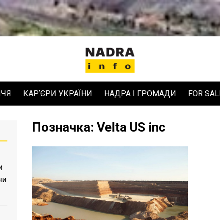
ЧЧЯ
КАРʼЄРИ УКРАЇНИ
НАДРА І ГРОМАДИ
FOR SAL
Позначка:
Velta US inc
и
ни