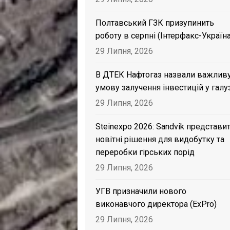
Полтавський ГЗК призупинить
роботу в серпні (Інтерфакс-Україна
29 Липня, 2026
В ДТЕК Нафтогаз назвали важлив
умову залучення інвестицій у галу
29 Липня, 2026
Steinexpo 2026: Sandvik представи
новітні рішення для видобутку та
переробки гірських порід
29 Липня, 2026
УГВ призначили нового
виконавчого директора (ExPro)
29 Липня, 2026