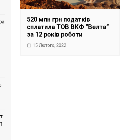
520 млн грн податків
ра
сплатила ТОВ ВКФ “Велта”
за 12 років роботи
15 Лютого, 2022
о
т:
П