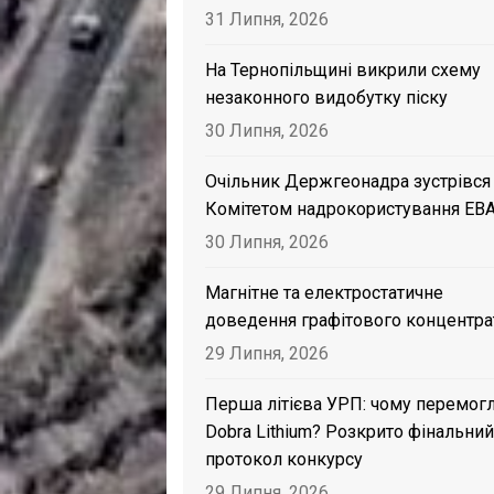
31 Липня, 2026
На Тернопільщині викрили схему
незаконного видобутку піску
30 Липня, 2026
Очільник Держгеонадра зустрівся
Комітетом надрокористування EB
30 Липня, 2026
Магнітне та електростатичне
доведення графітового концентра
29 Липня, 2026
Перша літієва УРП: чому перемог
Dobra Lithium? Розкрито фінальний
протокол конкурсу
29 Липня, 2026