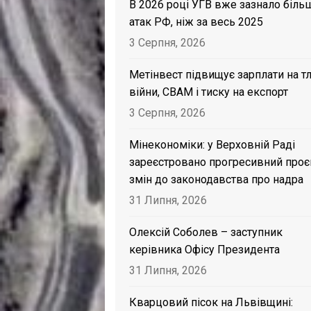
В 2026 році УГВ вже зазнало біль
атак РФ, ніж за весь 2025
3 Серпня, 2026
Метінвест підвищує зарплати на тл
війни, CBAM і тиску на експорт
3 Серпня, 2026
Мінекономіки: у Верховній Раді
зареєстровано прогресивний проє
змін до законодавства про надра
31 Липня, 2026
Олексій Соболев – заступник
керівника Офісу Президента
31 Липня, 2026
Кварцовий пісок на Львівщині: