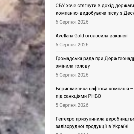
СБУ хоче стягнути в дохід держав
компанію-видобувача піску з Дес
6 Серпня, 2026
Avellana Gold оголосила вакансії
5 Серпня, 2026
Громадська рада при Держгеонад
змінила голову
5 Серпня, 2026
Бориславська нафтова компанія –
під санкціями РНБО
5 Серпня, 2026
Ferrexpo призупинила виробництв
залізорудної продукції в Україні