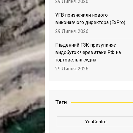
29 Липня, 2026
УГВ призначили нового
виконавчого директора (ExPro)
29 Липня, 2026
Південний ГЗК призупиняє
видобуток через атаки РФ на
торговельні судна
29 Липня, 2026
Теги
YouControl