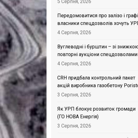
5 Серпня, 2026
Передомовитися про залізо і графі
власники спецдозволів хочуть УР
4 Серпня, 2026
Вуглеводні і бурштин – зі знижкою
повторні аукціони спецдозволами
4 Серпня, 2026
CRH придбала контрольний пакет
акцій виробника газобетону Porist
3 Серпня, 2026
Як УРП блокує розвиток громади
(ГО НОВА Енергія)
3 Серпня, 2026