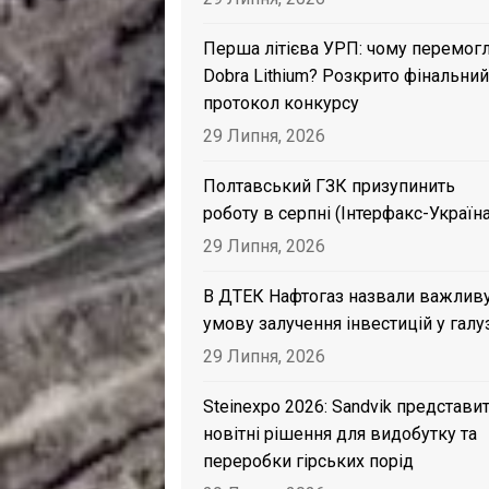
Перша літієва УРП: чому перемог
Dobra Lithium? Розкрито фінальний
протокол конкурсу
29 Липня, 2026
Полтавський ГЗК призупинить
роботу в серпні (Інтерфакс-Україна
29 Липня, 2026
В ДТЕК Нафтогаз назвали важлив
умову залучення інвестицій у галу
29 Липня, 2026
Steinexpo 2026: Sandvik представи
новітні рішення для видобутку та
переробки гірських порід