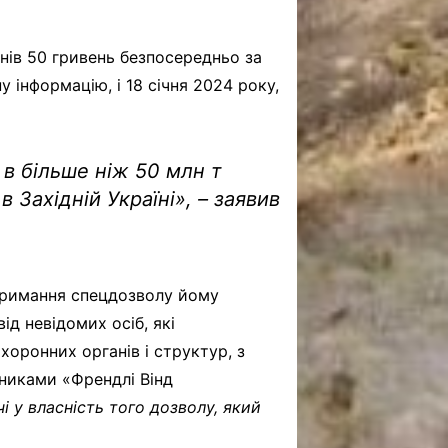
нів 50 гривень безпосередньо за
у інформацію, і 18 січня 2024 року,
 в більше ніж 50 млн т
 Західній Україні
»,
– заявив
отримання спецдозволу йому
ід невідомих осіб, які
оронних органів і структур, з
вниками «Френдлі Вінд
і у власність того дозволу, який