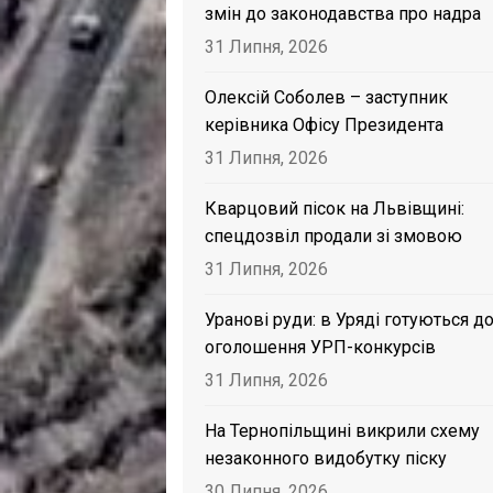
змін до законодавства про надра
31 Липня, 2026
Олексій Соболев – заступник
керівника Офісу Президента
31 Липня, 2026
Кварцовий пісок на Львівщині:
спецдозвіл продали зі змовою
31 Липня, 2026
Уранові руди: в Уряді готуються д
оголошення УРП-конкурсів
31 Липня, 2026
На Тернопільщині викрили схему
незаконного видобутку піску
30 Липня, 2026