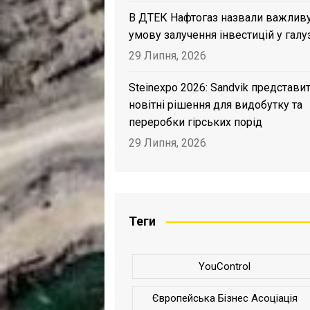
В ДТЕК Нафтогаз назвали важлив
умову залучення інвестицій у галу
29 Липня, 2026
Steinexpo 2026: Sandvik представи
новітні рішення для видобутку та
переробки гірських порід
29 Липня, 2026
Теги
YouControl
Європейська Бізнес Асоціація