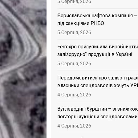
5 Серпня, 2026
Бориславська нафтова компанія –
під санкціями РНБО
5 Серпня, 2026
Ferrexpo призупинила виробництв
залізорудної продукції в Україні
5 Серпня, 2026
Передомовитися про залізо і графі
власники спецдозволів хочуть УР
4 Серпня, 2026
Вуглеводні і бурштин – зі знижкою
повторні аукціони спецдозволами
4 Серпня, 2026