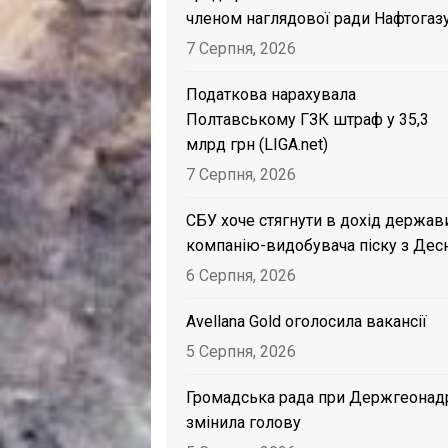
членом наглядової ради Нафтогаз
7 Серпня, 2026
Податкова нарахувала
Полтавському ГЗК штраф у 35,3
млрд грн (LIGA.net)
7 Серпня, 2026
СБУ хоче стягнути в дохід держав
компанію-видобувача піску з Дес
6 Серпня, 2026
Avellana Gold оголосила вакансії
5 Серпня, 2026
Громадська рада при Держгеонад
змінила голову