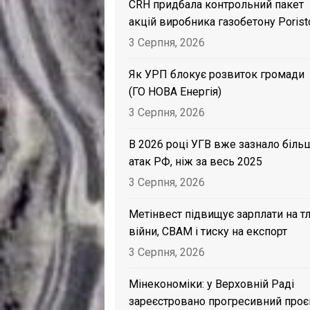
CRH придбала контрольний пакет
акцій виробника газобетону Porist
3 Серпня, 2026
Як УРП блокує розвиток громади
(ГО НОВА Енергія)
3 Серпня, 2026
В 2026 році УГВ вже зазнало біль
атак РФ, ніж за весь 2025
3 Серпня, 2026
Метінвест підвищує зарплати на тл
війни, CBAM і тиску на експорт
3 Серпня, 2026
Мінекономіки: у Верховній Раді
зареєстровано прогресивний проє