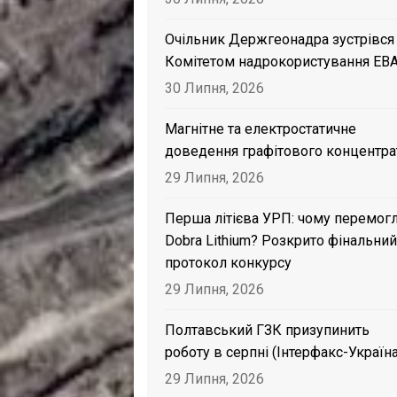
Очільник Держгеонадра зустрівся
Комітетом надрокористування EB
30 Липня, 2026
Магнітне та електростатичне
доведення графітового концентра
29 Липня, 2026
Перша літієва УРП: чому перемог
Dobra Lithium? Розкрито фінальний
протокол конкурсу
29 Липня, 2026
Полтавський ГЗК призупинить
роботу в серпні (Інтерфакс-Україна
29 Липня, 2026