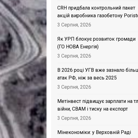
CRH придбала контрольний пакет
акцій виробника газобетону Porist
3 Серпня, 2026
Як УРП блокує розвиток громади
(ГО НОВА Енергія)
3 Серпня, 2026
В 2026 році УГВ вже зазнало біль
атак РФ, ніж за весь 2025
3 Серпня, 2026
Метінвест підвищує зарплати на тл
війни, CBAM і тиску на експорт
3 Серпня, 2026
Мінекономіки: у Верховній Раді