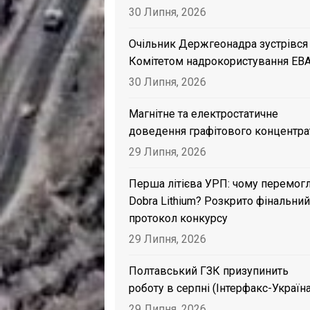
30 Липня, 2026
Очільник Держгеонадра зустрівся
Комітетом надрокористування EB
30 Липня, 2026
Магнітне та електростатичне
доведення графітового концентра
29 Липня, 2026
Перша літієва УРП: чому перемог
Dobra Lithium? Розкрито фінальний
протокол конкурсу
29 Липня, 2026
Полтавський ГЗК призупинить
роботу в серпні (Інтерфакс-Україна
29 Липня, 2026