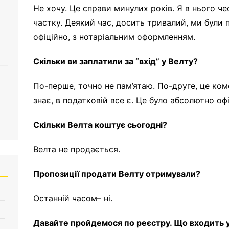
Не хочу. Це справи минулих років. Я в нього ч
частку. Деякий час, досить тривалий, ми були 
офіційно, з нотаріальним оформленням.
Скільки ви заплатили за “вхід” у Велту?
По-перше, точно не пам’ятаю. По-друге, це ком
знає, в податковій все є. Це було абсолютно офі
Скільки Велта коштує сьогодні?
Велта не продається.
Пропозиції продати Велту отримували?
Останній часом– ні.
Давайте пройдемося по реєстру. Що входить у