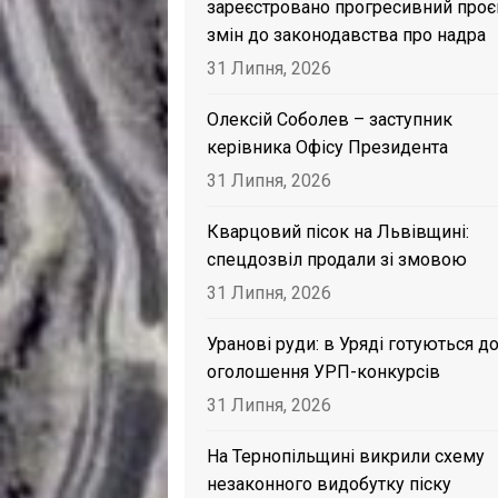
зареєстровано прогресивний проє
змін до законодавства про надра
31 Липня, 2026
Олексій Соболев – заступник
керівника Офісу Президента
31 Липня, 2026
Кварцовий пісок на Львівщині:
спецдозвіл продали зі змовою
31 Липня, 2026
Уранові руди: в Уряді готуються д
оголошення УРП-конкурсів
31 Липня, 2026
На Тернопільщині викрили схему
незаконного видобутку піску