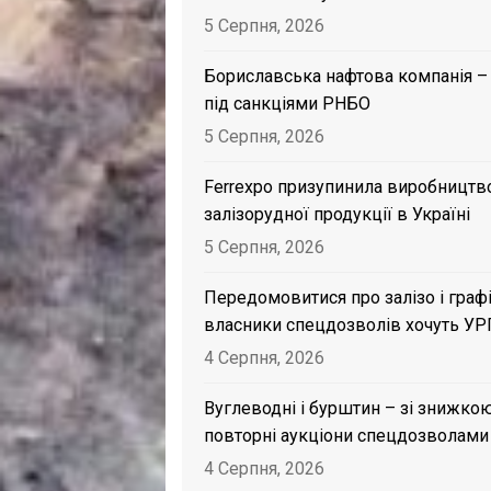
5 Серпня, 2026
Бориславська нафтова компанія –
під санкціями РНБО
5 Серпня, 2026
Ferrexpo призупинила виробництв
залізорудної продукції в Україні
5 Серпня, 2026
Передомовитися про залізо і графі
власники спецдозволів хочуть УР
4 Серпня, 2026
Вуглеводні і бурштин – зі знижкою
повторні аукціони спецдозволами
4 Серпня, 2026