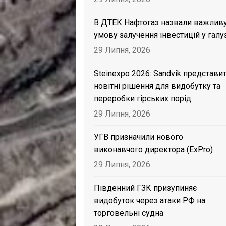
В ДТЕК Нафтогаз назвали важлив
умову залучення інвестицій у галу
29 Липня, 2026
Steinexpo 2026: Sandvik представи
новітні рішення для видобутку та
переробки гірських порід
29 Липня, 2026
УГВ призначили нового
виконавчого директора (ExPro)
29 Липня, 2026
Південний ГЗК призупиняє
видобуток через атаки РФ на
торговельні судна