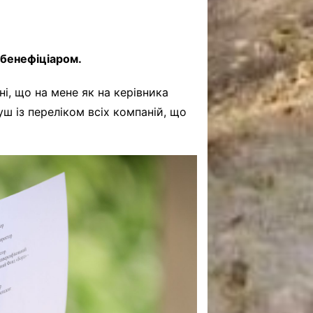
м бенефіціаром.
і, що на мене як на керівника
уш із переліком всіх компаній, що