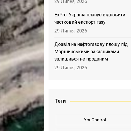
29 Липня, 2026
ExPro: Україна планує відновити
частковий експорт газу
29 Липня, 2026
Дозвіл на нафтогазову площу під
Моршинськими заказниками
залишився не проданим
29 Липня, 2026
Теги
YouControl