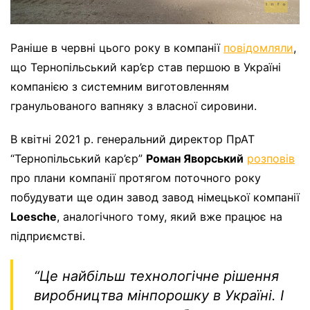
Раніше в червні цього року в компанії
повідомляли
,
що
Тернопільський кар’єр став
першою в Україні
компанією з системним виготовленням
гранульованого вапняку з власної сировини.
В квітні 2021 р. генеральний директор ПрАТ
“Тернопільський кар’єр”
Роман Яворський
розповів
про плани компанії протягом поточного року
побудувати ще один завод завод німецької компанії
Loesche
, аналогічного тому, який вже працює на
підприємстві.
“Це найбільш технологічне рішення
виробництва мінпорошку в Україні. І