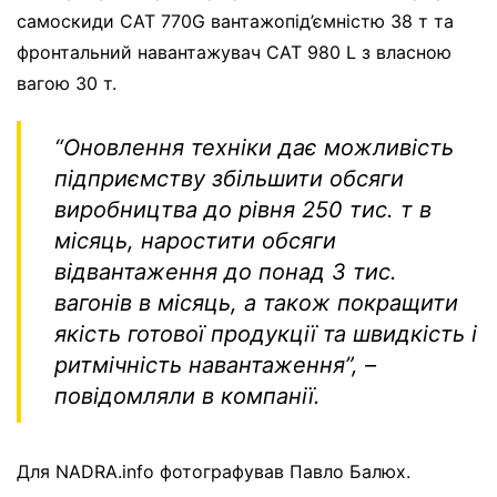
самоскиди CAT 770G вантажопід’ємністю 38 т та
фронтальний навантажувач CAT 980 L з власною
вагою 30 т.
“Оновлення техніки дає можливість
підприємству збільшити обсяги
виробництва до рівня 250 тис. т в
місяць, наростити обсяги
відвантаження до понад 3 тис.
вагонів в місяць, а також покращити
якість готової продукції та швидкість і
ритмічність навантаження”
, –
повідомляли в компанії.
Для NADRA.info фотографував Павло Балюх.