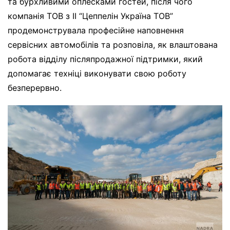
та бурхливими оплесками гостей, після чого
компанія ТОВ з ІІ “Цеппелін Україна ТОВ”
продемонструвала професійне наповнення
сервісних автомобілів та розповіла, як влаштована
робота відділу післяпродажної підтримки, який
допомагає техніці виконувати свою роботу
безперервно.