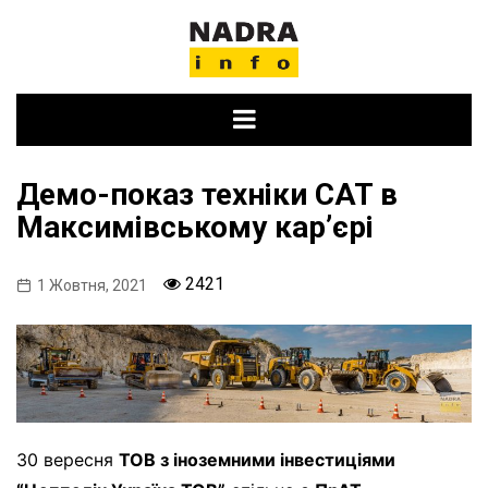
Skip
to
content
Демо-показ техніки CAT в
Максимівському кар’єрі
2421
1 Жовтня, 2021
30 вересня
ТОВ з іноземними інвестиціями