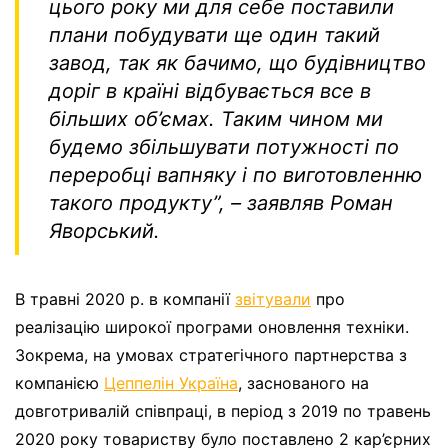
цього року ми для себе поставили
плани побудувати ще один такий
завод, так як бачимо, що будівництво
доріг в країні відбувається все в
більших об’ємах. Таким чином ми
будемо збільшувати потужності по
переробці вапняку і по виготовленню
такого продукту”, – заявляв Роман
Яворський.
В травні 2020 р. в компанії
звітували
про
реалізацію широкої програми оновлення техніки.
Зокрема, на умовах стратегічного партнерства з
компанією
Цеппелін Україна
, заснованого на
довготривалій співпраці, в період з 2019 по травень
2020 року товариству було поставлено 2 кар’єрних