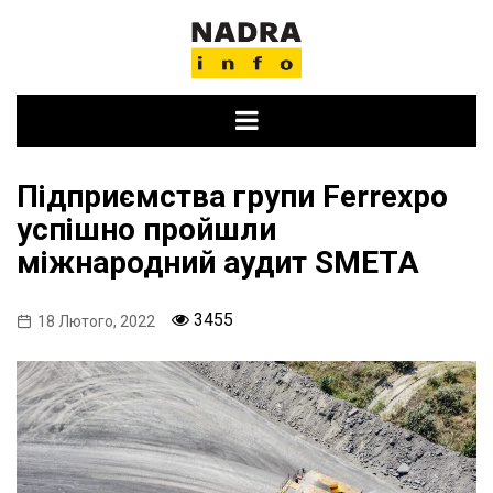
Skip
to
content
Підприємства групи Ferrexpo
успішно пройшли
міжнародний аудит SMETA
3455
18 Лютого, 2022