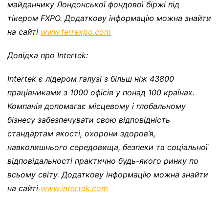
майданчику Лондонської фондової біржі під
тікером FXPO. Додаткову інформацію можна знайти
на сайті
www.ferrexpo.com
Довідка про Intertek:
Intertek є лідером галузі з більш ніж 43800
працівниками з 1000 офісів у понад 100 країнах.
Компанія допомагає місцевому і глобальному
бізнесу забезпечувати свою відповідність
стандартам якості, охорони здоров’я,
навколишнього середовища, безпеки та соціальної
відповідальності практично будь-якого ринку по
всьому світу. Додаткову інформацію можна знайти
на сайті
www.intertek.com