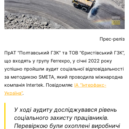
Прес-реліз
ПрАТ “Полтавський ГЗК” та ТОВ “Єристівський ГЗК”,
що входять у групу Ferrexpo, у січні 2022 року
успішно пройшли аудит соціальної відповідальності
за методикою SMETA, який проводила міжнародна
компанія Intertek. Повідомляє
ІА “Інтерфакс-
Україна”
.
У ході аудиту досліджувався рівень
соціального захисту працівників.
Перевіркою були охоплені виробничі