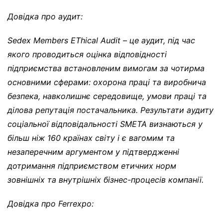
Довідка про аудит:
Sedex Members EThical Audit – це аудит, під час
якого проводиться оцінка відповідності
підприємства встановленим вимогам за чотирма
основними сферами: охорона праці та виробнича
безпека, навколишнє середовище, умови праці та
ділова репутація постачальника. Результати аудиту
соціальної відповідальності SMETA визнаються у
більш ніж 160 країнах світу і є вагомим та
незаперечним аргументом у підтвердженні
дотримання підприємством етичних норм
зовнішніх та внутрішніх бізнес-процесів компанії.
Довідка про Ferrexpo: