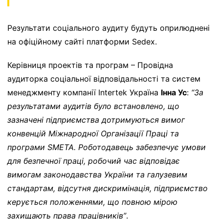
Результати соціального аудиту будуть оприлюднені
на офіційному сайті платформи Sedex.
Керівниця проектів та програм – Провідна
аудиторка соціальної відповідальності та систем
менеджменту компанії Intertek Україна
Інна Ус
:
“За
результатами аудитів було встановлено, що
зазначені підприємства дотримуються вимог
конвенцій Міжнародної Організації Праці та
програми SMETA. Роботодавець забезпечує умови
для безпечної праці, робочий час відповідає
вимогам законодавства України та галузевим
стандартам, відсутня дискримінація, підприємство
керується положеннями, що повною мірою
захищають права працівників”
.