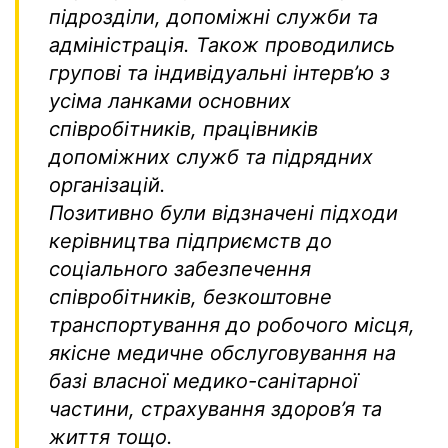
підрозділи, допоміжні служби та
адміністрація. Також проводились
групові та індивідуальні інтерв’ю з
усіма ланками основних
співробітників, працівників
допоміжних служб та підрядних
організацій.
Позитивно були відзначені підходи
керівництва підприємств до
соціального забезпечення
співробітників, безкоштовне
транспортування до робочого місця,
якісне медичне обслуговування на
базі власної медико-санітарної
частини, страхування здоров’я та
життя тощо.