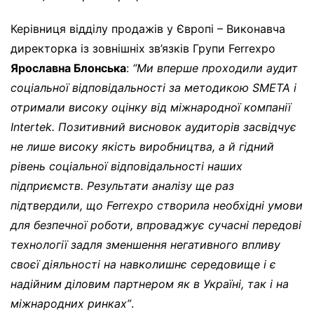
Керівниця відділу продажів у Європі – Виконавча
директорка із зовнішніх зв’язків Групи Ferrexpo
Ярославна Блонська
:
“Ми вперше проходили аудит
соціальної відповідальності за методикою SMETA і
отримали високу оцінку від міжнародної компанії
Intertek. Позитивний висновок аудиторів засвідчує
не лише високу якість виробництва, а й гідний
рівень соціальної відповідальності наших
підприємств. Результати аналізу ще раз
підтвердили, що Ferrexpo створила необхідні умови
для безпечної роботи, впроваджує сучасні передові
технології задля зменшення негативного впливу
своєї діяльності на навколишнє середовище і є
надійним діловим партнером як в Україні, так і на
міжнародних ринках”
.