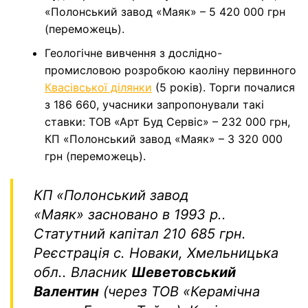
«Полонський завод «Маяк» – 5 420 000 грн
(переможець).
Геологічне вивчення з дослідно-
промисловою розробкою каоліну первинного
Квасівської ділянки
(5 років). Торги почалися
з 186 660, учасники запропонували такі
ставки: ТОВ «Арт Буд Сервіс» – 232 000 грн,
КП «Полонський завод «Маяк» – 3 320 000
грн (переможець).
КП «Полонський завод
«Маяк»
засновано в 1993 р..
Статутний капітал 210 685 грн.
Реєстрація с. Новаки, Хмельницька
обл.. Власник
Шеветовський
Валентин
(через ТОВ «Керамічна