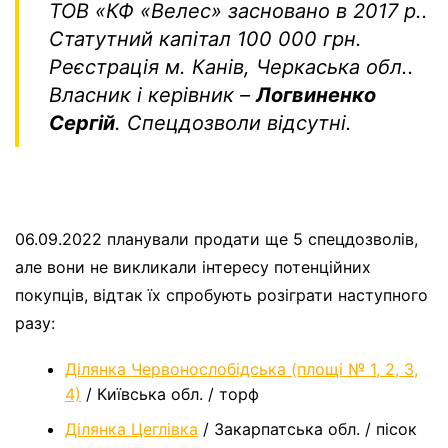
ТОВ «КФ «Велес»
засновано в 2017 р..
Статутний капітал 100 000 грн.
Реєстрація м. Канів, Черкаська обл..
Власник і керівник –
Логвиненко
Сергій
. Спецдозволи відсутні.
06.09.2022 планували продати ще 5 спецдозволів,
але вони не викликали інтересу потенційних
покупців, відтак їх спробують розіграти наступного
разу:
Ділянка Червонослобідська (площі № 1, 2, 3,
4)
/ Київська обл. / торф
Ділянка Цеглівка
/ Закарпатська обл. / пісок