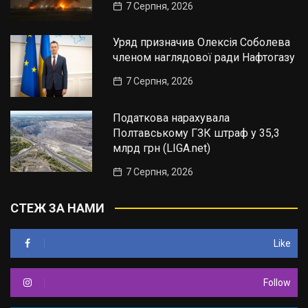
7 Серпня, 2026
Уряд призначив Олексія Соболева
членом наглядової ради Нафтогазу
7 Серпня, 2026
Податкова нарахувала
Полтавському ГЗК штраф у 35,3
млрд грн (LIGA.net)
7 Серпня, 2026
СТЕЖ ЗА НАМИ
Like
Follow