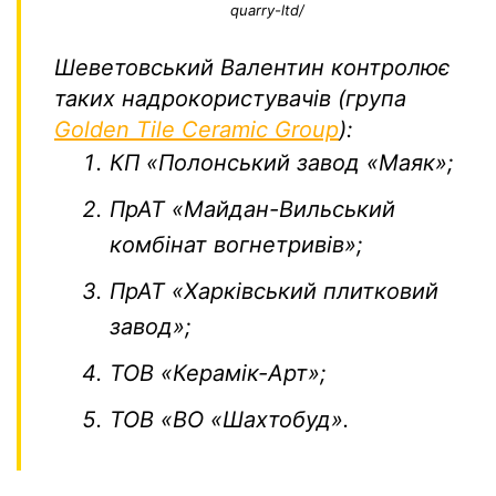
quarry-ltd/
Шеветовський Валентин контролює
таких надрокористувачів (група
Golden Tile Ceramic Group
):
КП «Полонський завод «Маяк»;
ПрАТ «Майдан-Вильський
комбінат вогнетривів»;
ПрАТ «Харківський плитковий
завод»;
ТОВ «Керамік-Арт»;
ТОВ «ВО «Шахтобуд».