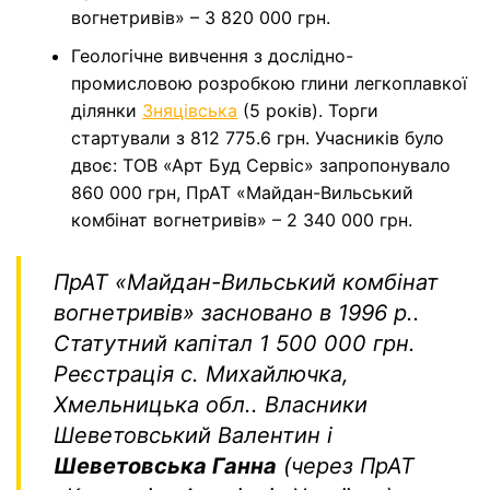
вогнетривів» – 3 820 000 грн.
Геологічне вивчення з дослідно-
промисловою розробкою глини легкоплавкої
ділянки
Зняцівська
(5 років). Торги
стартували з 812 775.6 грн. Учасників було
двоє: ТОВ «Арт Буд Сервіс» запропонувало
860 000 грн, ПрАТ «Майдан-Вильський
комбінат вогнетривів» – 2 340 000 грн.
ПрАТ «Майдан-Вильський комбінат
вогнетривів»
засновано в 1996 р..
Статутний капітал 1 500 000 грн.
Реєстрація с. Михайлючка,
Хмельницька обл.. Власники
Шеветовський Валентин і
Шеветовська Ганна
(через ПрАТ