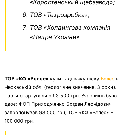
«Коростенський щебзавод»;
ТОВ «Техрозробка»
;
ТОВ «Холдингова компанія
«Надра України».
ТОВ «КФ «Велес»
купить ділянку піску
Велес
в
Черкаській обл. (геологічне вивчення, 3 роки).
Торги стартували з 93 500 грн. Учасників було
двоє: ФОП Приходженко Богдан Леонідович
запропонував 93 500 грн, ТОВ «КФ «Велес» –
100 000 грн.