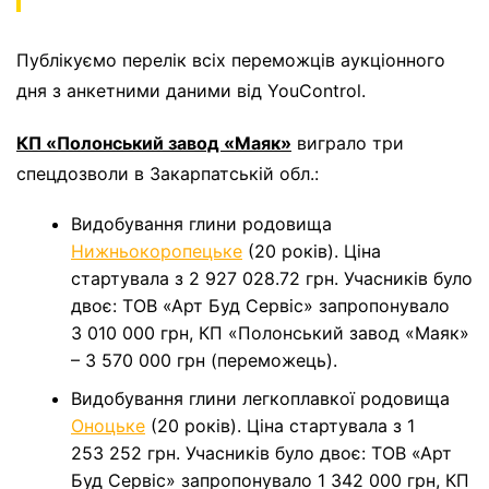
Публікуємо перелік всіх переможців аукціонного
дня з анкетними даними від YouControl.
КП «Полонський завод «Маяк»
виграло три
спецдозволи в Закарпатській обл.:
Видобування глини родовища
Нижньокоропецьке
(20 років). Ціна
стартувала з 2 927 028.72 грн. Учасників було
двоє: ТОВ «Арт Буд Сервіс» запропонувало
3 010 000 грн, КП «Полонський завод «Маяк»
– 3 570 000 грн (переможець).
Видобування глини легкоплавкої родовища
Оноцьке
(20 років). Ціна стартувала з 1
253 252 грн. Учасників було двоє: ТОВ «Арт
Буд Сервіс» запропонувало 1 342 000 грн, КП