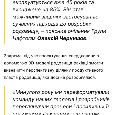
експлуатується вже 45 років та
виснажене на 85%. Він став
можливим завдяки застосуванню
сучасних підходів до розробки
родовищ», – пояснив очільник Групи
Нафтогаз
Олексій Чернишов
.
Зокрема, під час проектування свердловини з
допомогою 3D-моделі родовища фахівці змогли
визначити перспективну ділянку продуктивного
пласта родовища, яка досі не розроблялася.
«Минулого року ми переформатували
команду наших геологів і розробників,
переглянувши процеси і посиливши її
потужними фахівцями з досвідом