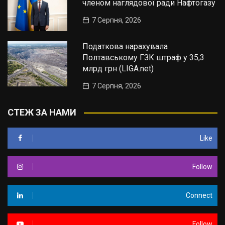
членом наглядової ради Нафтогазу
7 Серпня, 2026
Податкова нарахувала
Полтавському ГЗК штраф у 35,3
млрд грн (LIGA.net)
7 Серпня, 2026
СТЕЖ ЗА НАМИ
Like
Follow
Connect
Follow