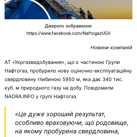
Джерело зображення:
https://www.facebook.com/NaftogazUGV
Новини компаній
АТ «Укргазвидобування», що є частиною Групи
Нафтогаз, пробурило нову оціночно-експлуатаційну
свердловину глибиною 5950 м, яка дає 340 тис.
куб. м природного газу на добу. Повідомили
NADRA.INFO у групі Нафтогаз.
«Це дуже хороший результат,
особливо враховуючи, що родовище,
на якому пробурена свердловина,