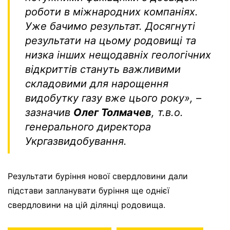
роботи в міжнародних компаніях.
Уже бачимо результат. Досягнуті
результати на цьому родовищі та
низка інших нещодавніх геологічних
відкриттів стануть важливими
складовими для нарощення
видобутку газу вже цього року», –
зазначив
Олег Толмачев
, т.в.о.
генерального директора
Укргазвидобування.
Результати буріння нової свердловини дали
підстави запланувати буріння ще однієї
свердловини на цій ділянці родовища.