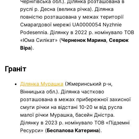
Чернігівська обл.). Ділянка розташована в
руслі р. Десна (велика річка). Ділянка
повністю розташована у межах території
Смарагдової мережі UA0000054 Nyzhnie
Podesennia. Ділянку в 2022 р. номінувало ТОВ
«Юма Силікат» (
Черненок Марина
,
Севрюк
Віра
).
Граніт
Ділянка Мурашка
(Жмеринський р-н,
Вінницька обл.). Ділянка частково
розташована в межах прибережної захисної
смуги річки на відстані 10-20 м від русла
малої річки Мурашка, басейн Дністра.
Ділянку в 2023 р. номінувало ТОВ «Підземні
Ресурси» (
Беспалова Катерина
).