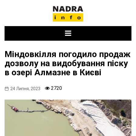
Skip
to
content
Міндовкілля погодило продаж
дозволу на видобування піску
в озері Алмазне в Києві
2720
24 Липня, 2023