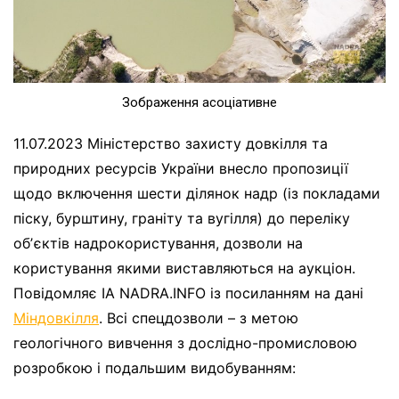
Зображення асоціативне
11.07.2023 Міністерство захисту довкілля та
природних ресурсів України внесло пропозиції
щодо включення шести ділянок надр (із покладами
піску, бурштину, граніту та вугілля) до переліку
обʼєктів надрокористування, дозволи на
користування якими виставляються на аукціон.
Повідомляє ІА NADRA.INFO із посиланням на дані
Міндовкілля
. Всі спецдозволи – з метою
геологічного вивчення з дослідно-промисловою
розробкою і подальшим видобуванням: