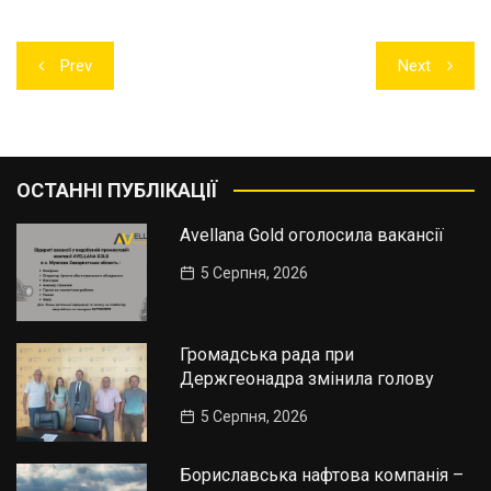
Навігація
Prev
Next
записів
ОСТАННІ ПУБЛІКАЦІЇ
Avellana Gold оголосила вакансії
5 Серпня, 2026
Громадська рада при
Держгеонадра змінила голову
5 Серпня, 2026
Бориславська нафтова компанія –