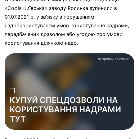
«Софія Київська» заводу Росинка зупинили в
01.07.2021 р. у звʼязку з порушенням
надрокористувачем умов користування надрами,
передбачених дозволом або угодою про умови
користування ділянкою надр.
На правах реклами
КУПУЙ СПЕЦДОЗВОЛИ НА
КОРИСТУВАННЯ НАДРАМИ
ТУТ