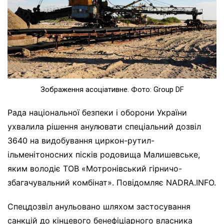
Зображення асоціативне. Фото: Group DF
Рада національної безпеки і оборони України
ухвалила рішення анулювати спеціальний дозвіл
3640 на видобування циркон-рутил-
ільменітоносних пісків родовища Малишевське,
яким володіє ТОВ «Мотронівський гірничо-
збагачувальний комбінат». Повідомляє NADRA.INFO.
Спецдозвіл анульовано шляхом застосування
санкцій до кінцевого бенефіціарного власника