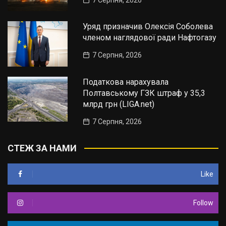
7 Серпня, 2026
Уряд призначив Олексія Соболева
членом наглядової ради Нафтогазу
7 Серпня, 2026
Податкова нарахувала
Полтавському ГЗК штраф у 35,3
млрд грн (LIGA.net)
7 Серпня, 2026
СТЕЖ ЗА НАМИ
Like
Follow