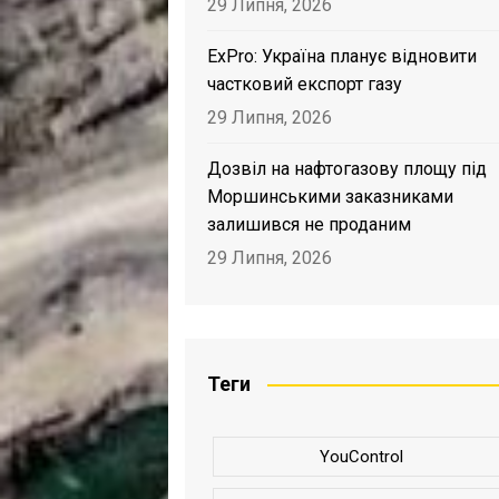
29 Липня, 2026
ExPro: Україна планує відновити
частковий експорт газу
29 Липня, 2026
Дозвіл на нафтогазову площу під
Моршинськими заказниками
залишився не проданим
29 Липня, 2026
Теги
YouControl