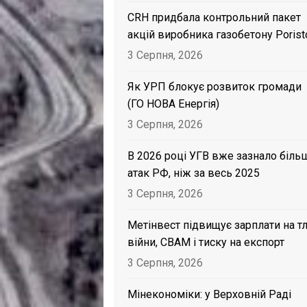
CRH придбала контрольний пакет
акцій виробника газобетону Porist
3 Серпня, 2026
Як УРП блокує розвиток громади
(ГО НОВА Енергія)
3 Серпня, 2026
В 2026 році УГВ вже зазнало біль
атак РФ, ніж за весь 2025
3 Серпня, 2026
Метінвест підвищує зарплати на тл
війни, CBAM і тиску на експорт
3 Серпня, 2026
Мінекономіки: у Верховній Раді