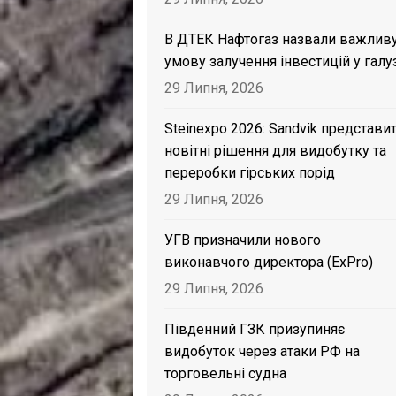
В ДТЕК Нафтогаз назвали важлив
умову залучення інвестицій у галу
29 Липня, 2026
Steinexpo 2026: Sandvik представи
новітні рішення для видобутку та
переробки гірських порід
29 Липня, 2026
УГВ призначили нового
виконавчого директора (ExPro)
29 Липня, 2026
Південний ГЗК призупиняє
видобуток через атаки РФ на
торговельні судна