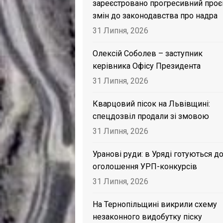
зареєстровано прогресивний проє
змін до законодавства про надра
31 Липня, 2026
Олексій Соболев – заступник
керівника Офісу Президента
31 Липня, 2026
Кварцовий пісок на Львівщині:
спецдозвіл продали зі змовою
31 Липня, 2026
Уранові руди: в Уряді готуються д
оголошення УРП-конкурсів
31 Липня, 2026
На Тернопільщині викрили схему
незаконного видобутку піску