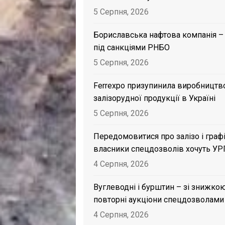
5 Серпня, 2026
Бориславська нафтова компанія –
під санкціями РНБО
5 Серпня, 2026
Ferrexpo призупинила виробництв
залізорудної продукції в Україні
5 Серпня, 2026
Передомовитися про залізо і графі
власники спецдозволів хочуть УР
4 Серпня, 2026
Вуглеводні і бурштин – зі знижкою
повторні аукціони спецдозволами
4 Серпня, 2026