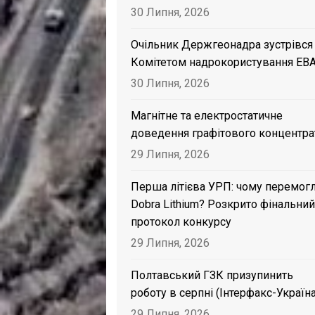
30 Липня, 2026
Очільник Держгеонадра зустрівся
Комітетом надрокористування EB
30 Липня, 2026
Магнітне та електростатичне
доведення графітового концентра
29 Липня, 2026
Перша літієва УРП: чому перемог
Dobra Lithium? Розкрито фінальний
протокол конкурсу
29 Липня, 2026
Полтавський ГЗК призупинить
роботу в серпні (Інтерфакс-Україна
29 Липня, 2026