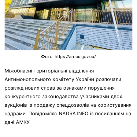
Фото: https://amcu.gov.ua/
Міжобласні територіальні відділення
Антимонопольного комітету України розпочали
розгляд нових справ за ознаками порушення
конкурентного законодавства учасниками двох
аукціонів із продажу спецдозволів на користування
надрами. Повідомляє NADRA.INFO із посиланням на
дані АМКУ.