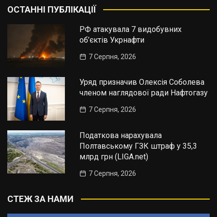
ОСТАННІ ПУБЛІКАЦІЇ
РФ атакувала 7 видобувних
об’єктів Укрнафти
7 Серпня, 2026
Уряд призначив Олексія Соболева
членом наглядової ради Нафтогазу
7 Серпня, 2026
Податкова нарахувала
Полтавському ГЗК штраф у 35,3
млрд грн (LIGA.net)
7 Серпня, 2026
СТЕЖ ЗА НАМИ